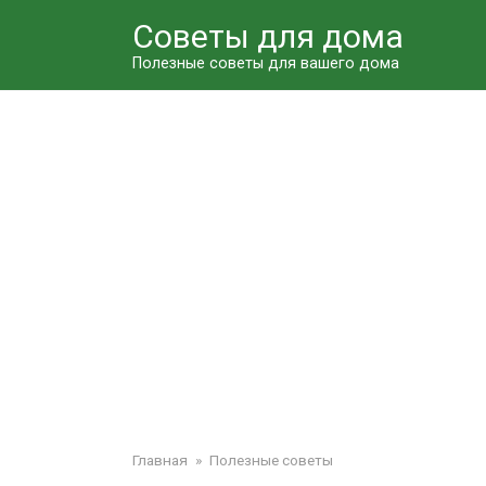
Перейти
Советы для дома
к
контенту
Полезные советы для вашего дома
Главная
»
Полезные советы