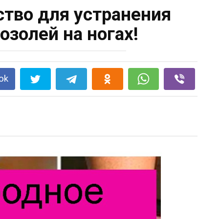
ство для устранения
озолей на ногах!
ok