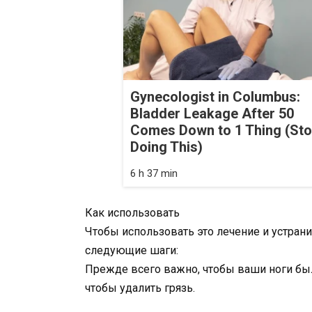
Gynecologist in Columbus:
Bladder Leakage After 50
Comes Down to 1 Thing (St
Doing This)
6 h 37 min
Как использовать
Чтобы использовать это лечение и устран
следующие шаги:
Прежде всего важно, чтобы ваши ноги бы
чтобы удалить грязь.