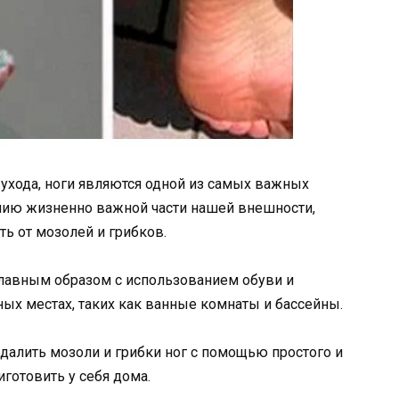
ухода, ноги являются одной из самых важных
анию жизненно важной части нашей внешности,
ь от мозолей и грибков.
 главным образом с использованием обуви и
ных местах, таких как ванные комнаты и бассейны.
далить мозоли и грибки ног с помощью простого и
готовить у себя дома.