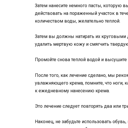
Затем нанесите немного пасты, которую вы
действовать на пораженный участок в тече
количеством воды, желательно теплой.
Затем вы должны натирать их круговыми
удалить мертвую кожу и смягчить твердую
Промойте снова теплой водой и высушите 
После того, как лечение сделано, мы ре
увлажняющего крема, помните, что ноги, к
к ежедневному нанесению крема.
Это лечение следует повторять два или тр
Наконец, не забудьте использовать обувь,