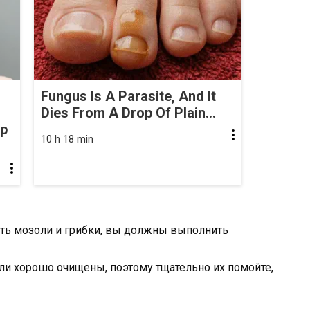
Fungus Is A Parasite, And It
Dies From A Drop Of Plain...
op
10 h 18 min
ить мозоли и грибки, вы должны выполнить
ли хорошо очищены, поэтому тщательно их помойте,