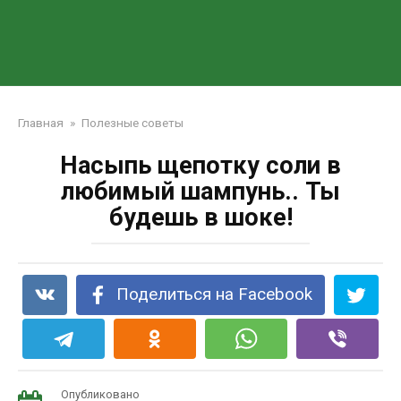
Главная
»
Полезные советы
Насыпь щепотку соли в
любимый шампунь.. Ты
будешь в шоке!
Поделиться на Facebook
Опубликовано