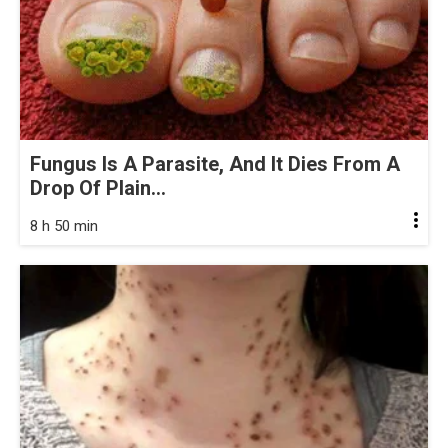
Fungus Is A Parasite, And It Dies From A
Drop Of Plain...
8 h 50 min