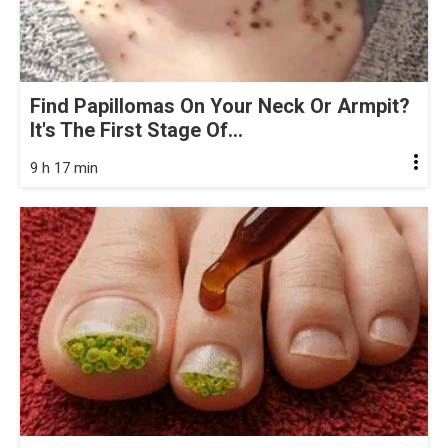
Find Papillomas On Your Neck Or Armpit?
It's The First Stage Of...
9 h 17 min