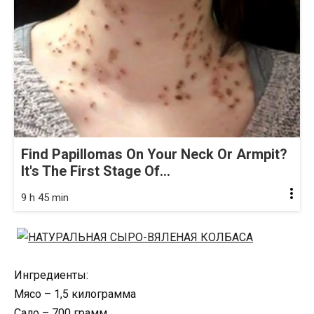
Find Papillomas On Your Neck Or Armpit?
It's The First Stage Of...
9 h 45 min
Ингредиенты:
Мясо – 1,5 килограмма
Сало – 700 грамм