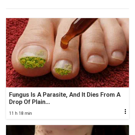
Fungus Is A Parasite, And It Dies From A
Drop Of Plain...
11 h 18 min