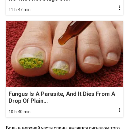
11 h 47 min
Fungus Is A Parasite, And It Dies From A
Drop Of Plain...
10 h 40 min
Боль в верхней части спины является сигналом того,