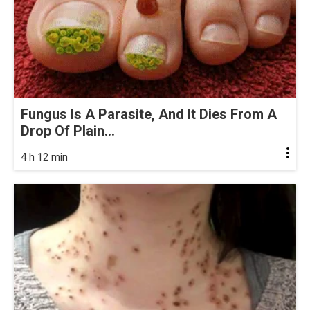
Fungus Is A Parasite, And It Dies From A
Drop Of Plain...
4 h 12 min