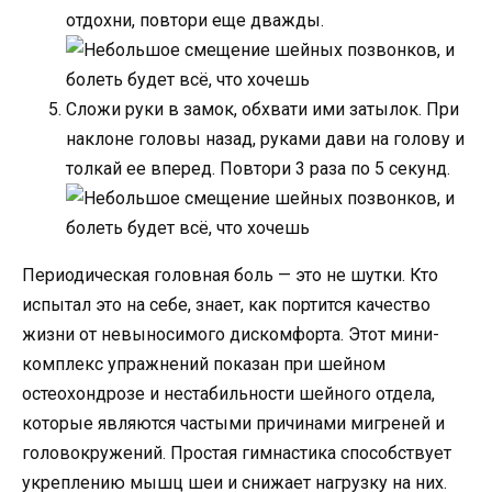
отдохни, повтори еще дважды.
Сложи руки в замок, обхвати ими затылок. При
наклоне головы назад, руками дави на голову и
толкай ее вперед. Повтори 3 раза по 5 секунд.
Периодическая головная боль — это не шутки. Кто
испытал это на себе, знает, как портится качество
жизни от невыносимого дискомфорта. Этот мини-
комплекс упражнений показан при шейном
остеохондрозе и нестабильности шейного отдела,
которые являются частыми причинами мигреней и
головокружений. Простая гимнастика способствует
укреплению мышц шеи и снижает нагрузку на них.