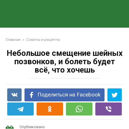
Главная
»
Советы и рецепты
Небольшое смещение шейных
позвонков, и болеть будет
всё, что хочешь
Поделиться на Facebook
Опубликовано