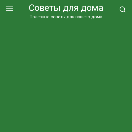
Перейти
Советы для дома
к
контенту
Полезные советы для вашего дома