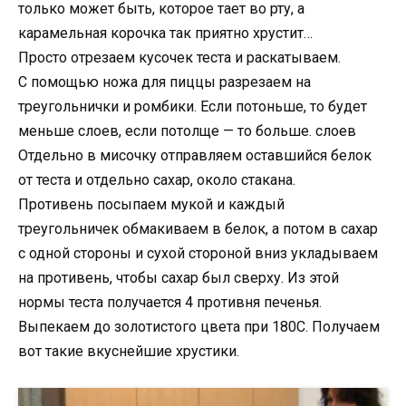
только может быть, которое тает во рту, а
карамельная корочка так приятно хрустит…
Просто отрезаем кусочек теста и раскатываем.
С помощью ножа для пиццы разрезаем на
треугольнички и ромбики. Если потоньше, то будет
меньше слоев, если потолще — то больше. слоев
Отдельно в мисочку отправляем оставшийся белок
от теста и отдельно сахар, около стакана.
Противень посыпаем мукой и каждый
треугольничек обмакиваем в белок, а потом в сахар
с одной стороны и сухой стороной вниз укладываем
на противень, чтобы сахар был сверху. Из этой
нормы теста получается 4 противня печенья.
Выпекаем до золотистого цвета при 180С. Получаем
вот такие вкуснейшие хрустики.