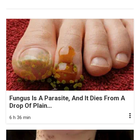
Fungus Is A Parasite, And It Dies From A
Drop Of Plain...
6 h 36 min