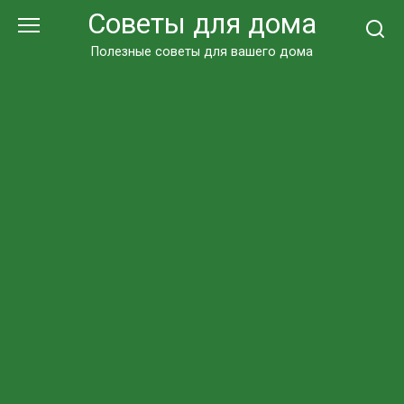
Перейти
Советы для дома
к
контенту
Полезные советы для вашего дома