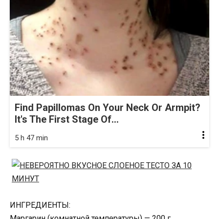
Find Papillomas On Your Neck Or Armpit?
It's The First Stage Of...
5 h 47 min
ИНГРЕДИЕНТЫ:
Маргарин (комнатной температуры) — 200 г