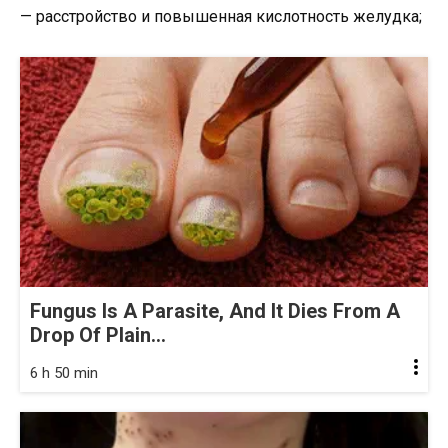
— расстройство и повышенная кислотность желудка;
Fungus Is A Parasite, And It Dies From A
Drop Of Plain...
6 h 50 min