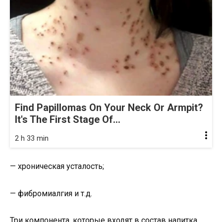
Find Papillomas On Your Neck Or Armpit?
It's The First Stage Of...
2 h 33 min
— хроническая усталость;
— фибромиалгия и т.д.
Три компонента, которые входят в состав напитка