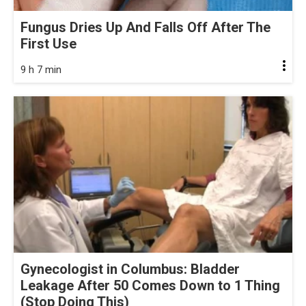
Fungus Dries Up And Falls Off After The
First Use
9 h 7 min
Gynecologist in Columbus: Bladder
Leakage After 50 Comes Down to 1 Thing
(Stop Doing This)