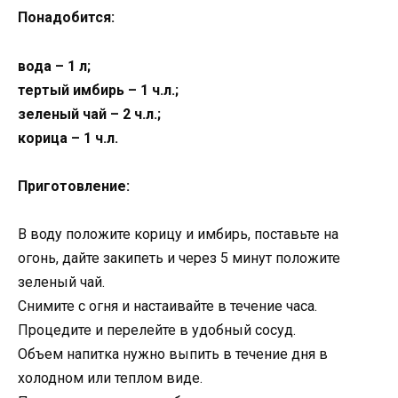
Понадобится:
вода – 1 л;
тертый имбирь – 1 ч.л.;
зеленый чай – 2 ч.л.;
корица – 1 ч.л.
Приготовление:
В воду положите корицу и имбирь, поставьте на
огонь, дайте закипеть и через 5 минут положите
зеленый чай.
Снимите с огня и настаивайте в течение часа.
Процедите и перелейте в удобный сосуд.
Объем напитка нужно выпить в течение дня в
холодном или теплом виде.