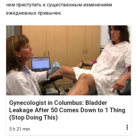
чем приступать к существенным изменениям
ежедневных привычек.
Gynecologist in Columbus: Bladder
Leakage After 50 Comes Down to 1 Thing
(Stop Doing This)
5 h 21 min