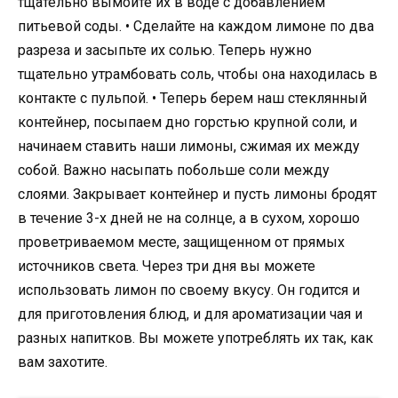
тщательно вымойте их в воде с добавлением
питьевой соды. • Сделайте на каждом лимоне по два
разреза и засыпьте их солью. Теперь нужно
тщательно утрамбовать соль, чтобы она находилась в
контакте с пульпой. • Теперь берем наш стеклянный
контейнер, посыпаем дно горстью крупной соли, и
начинаем ставить наши лимоны, сжимая их между
собой. Важно насыпать побольше соли между
слоями. Закрывает контейнер и пусть лимоны бродят
в течение 3-х дней не на солнце, а в сухом, хорошо
проветриваемом месте, защищенном от прямых
источников света. Через три дня вы можете
использовать лимон по своему вкусу. Он годится и
для приготовления блюд, и для ароматизации чая и
разных напитков. Вы можете употреблять их так, как
вам захотите.