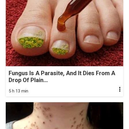
Fungus Is A Parasite, And It Dies From A
Drop Of Plain...
5 h 13 min