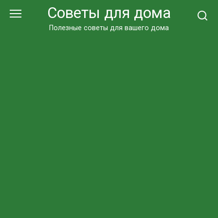
Перейти
Советы для дома
к
контенту
Полезные советы для вашего дома