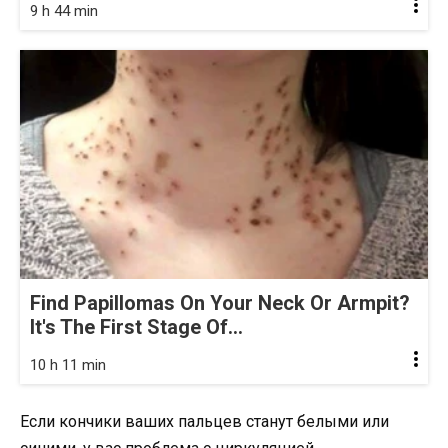
9 h 44 min
Find Papillomas On Your Neck Or Armpit?
It's The First Stage Of...
10 h 11 min
Если кончики ваших пальцев станут белыми или