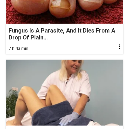
Fungus Is A Parasite, And It Dies From A
Drop Of Plain...
7 h 43 min