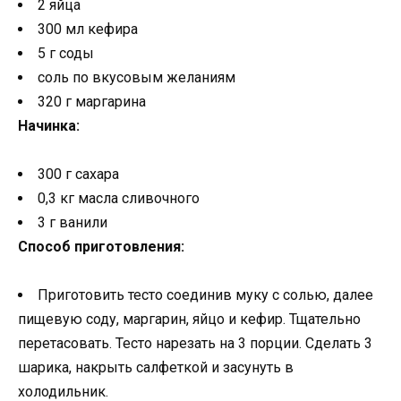
2 яйца
300 мл кефира
5 г соды
соль по вкусовым желаниям
320 г маргарина
Начинка:
300 г сахара
0,3 кг масла сливочного
3 г ванили
Способ приготовления:
Приготовить тесто соединив муку с солью, далее
пищевую соду, маргарин, яйцо и кефир. Тщательно
перетасовать. Тесто нарезать на 3 порции. Сделать 3
шарика, накрыть салфеткой и засунуть в
холодильник.