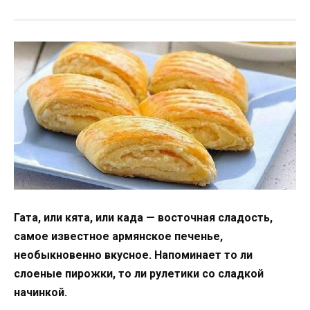
Гата, или кята, или када — восточная сладость,
самое известное армянское печенье,
необыкновенно вкусное. Напоминает то ли
слоеные пирожки, то ли рулетики со сладкой
начинкой.