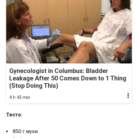
Gynecologist in Columbus: Bladder
Leakage After 50 Comes Down to 1 Thing
(Stop Doing This)
4 h 43 min
Тесто:
850 г муки