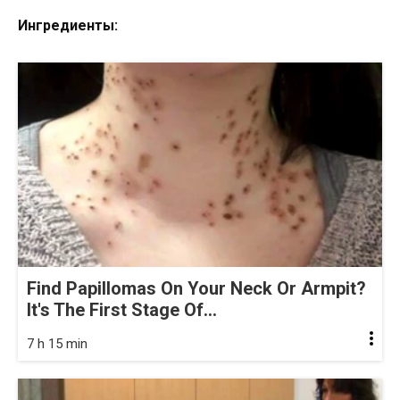
Ингредиенты:
Find Papillomas On Your Neck Or Armpit?
It's The First Stage Of...
7 h 15 min