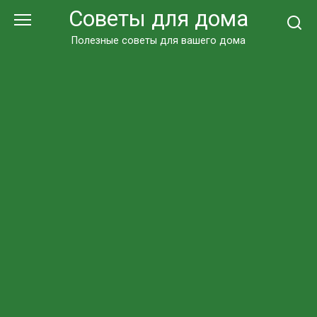
Перейти
Советы для дома
к
контенту
Полезные советы для вашего дома