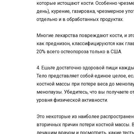
которые истощают кости. Особенно чрезме
день), курение, газировка, чрезмерное у
отдельно и в обработанных продуктах.
Многие лекарства повреждают кости, и эт
как преднизон, классифицируются как гл
20% всего остеопороза только в США.
4. Ешьте достаточно здоровой пищи кажд
Тело представляет собой единое целое, есл
костной массы при потере веса до менопа
менопаузы. Убедитесь, что вы получаете от
уровня физической активности.
Это некоторые из наиболее распростране
вторичных причин потери костной массы. 
лечащим врачом и посмотреть, какие тест