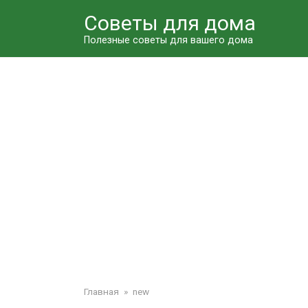
Перейти
Советы для дома
к
контенту
Полезные советы для вашего дома
Главная
»
new