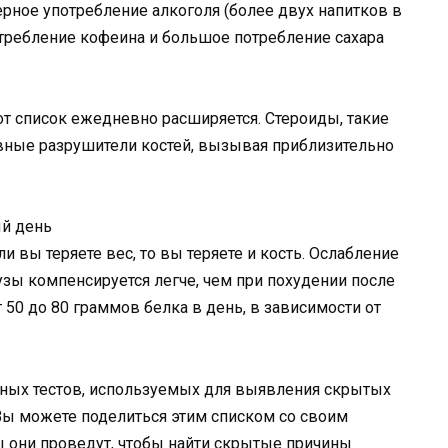
рное употребление алкоголя (более двух напитков в
потребление кофеина и большое потребление сахара
от список ежедневно расширяется. Стероиды, такие
авные разрушители костей, вызывая приблизительно
ый день
и вы теряете вес, то вы теряете и кость. Ослабление
узы компенсируется легче, чем при похудении после
 50 до 80 граммов белка в день, в зависимости от
нных тестов, используемых для выявления скрытых
Вы можете поделиться этим списком со своим
ы они проведут, чтобы найти скрытые причины