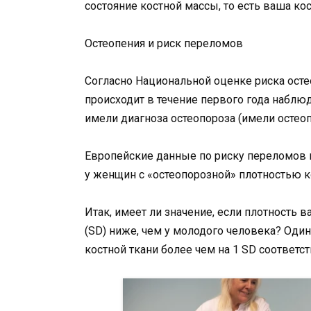
состояние костной массы, то есть ваша ко
Остеопения и риск переломов
Согласно Национальной оценке риска осте
происходит в течение первого года наблюд
имели диагноза остеопороза (имели остео
Европейские данные по риску переломов 
у женщин с «остеопорозной» плотностью к
Итак, имеет ли значение, если плотность 
(SD) ниже, чем у молодого человека? Один 
костной ткани более чем на 1 SD соответс