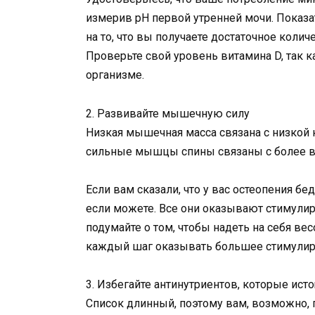
измерив рН первой утренней мочи. Показат
на то, что вы получаете достаточное колич
Проверьте свой уровень витамина D, так 
организме.
2. Развивайте мышечную силу
Низкая мышечная масса связана с низкой 
сильные мышцы спины связаны с более в
Если вам сказали, что у вас остеопения бе
если можете. Все они оказывают стимулир
подумайте о том, чтобы надеть на себя ве
каждый шаг оказывать большее стимулир
3. Избегайте антинутриентов, которые ист
Список длинный, поэтому вам, возможно, 