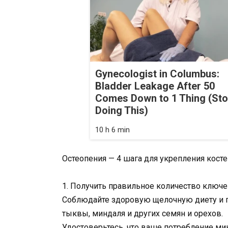
Gynecologist in Columbus:
Bladder Leakage After 50
Comes Down to 1 Thing (St
Doing This)
10 h 6 min
Остеопения — 4 шага для укрепления косте
1. Получить правильное количество ключ
Соблюдайте здоровую щелочную диету и п
тыквы, миндаля и других семян и орехов.
Удостоверьтесь, что ваше потребление ми