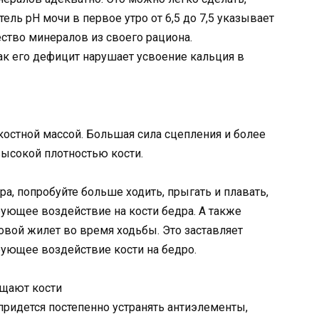
ель pH мочи в первое утро от 6,5 до 7,5 указывает
ество минералов из своего рациона.
как его дефицит нарушает усвоение кальция в
костной массой. Большая сила сцепления и более
ысокой плотностью кости.
дра, попробуйте больше ходить, прыгать и плавать,
ующее воздействие на кости бедра. А также
совой жилет во время ходьбы. Это заставляет
ующее воздействие кости на бедро.
ощают кости
придется постепенно устранять антиэлементы,