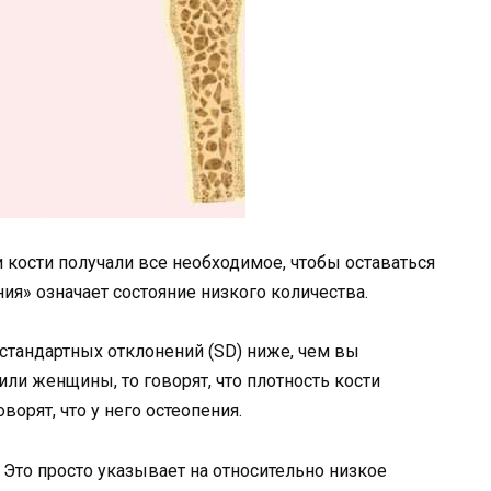
и кости получали все необходимое, чтобы оставаться
ния» означает состояние низкого количества.
9 стандартных отклонений (SD) ниже, чем вы
ли женщины, то говорят, что плотность кости
ворят, что у него остеопения.
. Это просто указывает на относительно низкое