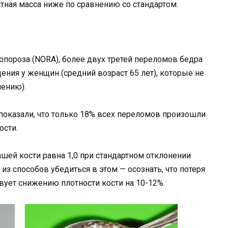
стная масса ниже по сравнению со стандартом.
опороза (NORA), более двух третей переломов бедра
ения у женщин (средний возраст 65 лет), которые не
пению).
показали, что только 18% всех переломов произошли
ости.
вашей кости равна 1,0 при стандартном отклонении
из способов убедиться в этом — осознать, что потеря
твует снижению плотности кости на 10-12%.