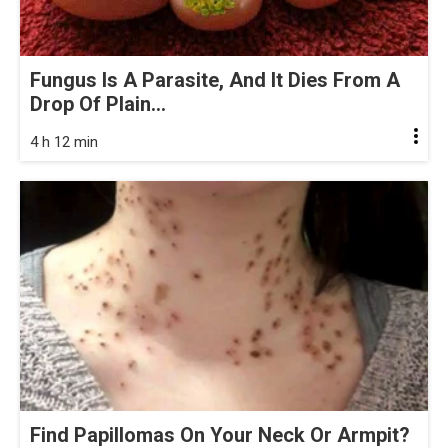
Fungus Is A Parasite, And It Dies From A
Drop Of Plain...
4 h 12 min
Find Papillomas On Your Neck Or Armpit?