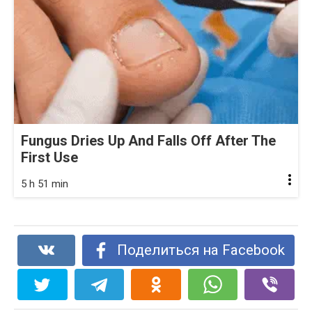
Fungus Dries Up And Falls Off After The
First Use
5 h 51 min
Поделиться на Facebook