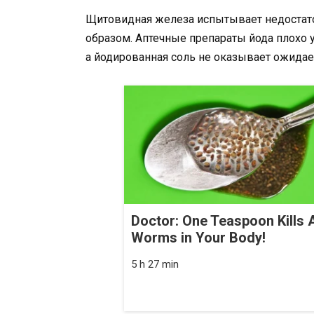
Щитовидная железа испытывает недостат
образом. Аптечные препараты йода плохо 
а йодированная соль не оказывает ожида
Doctor: One Teaspoon Kills A
Worms in Your Body!
5 h 27 min