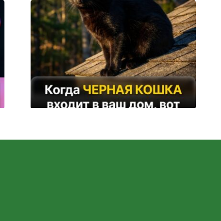
Все говорят, что чёрный кот приносит
несчастье — а вот правда