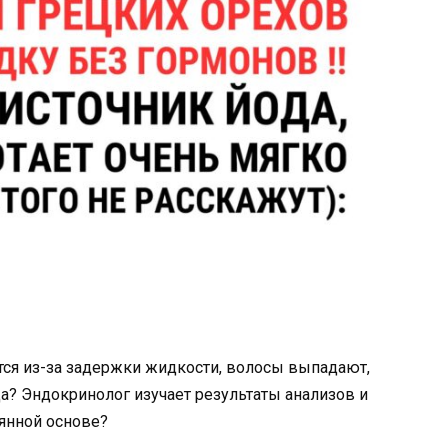
ется из-за задержки жидкости, волосы выпадают,
а? Эндокринолог изучает результаты анализов и
янной основе?