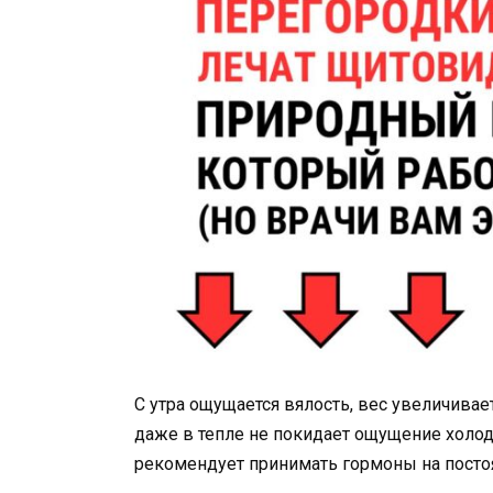
С утра ощущается вялость, вес увеличива
даже в тепле не покидает ощущение холод
рекомендует принимать гормоны на посто