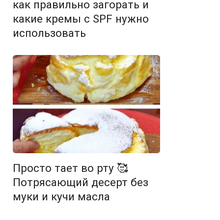
как правильно загорать и
какие кремы с SPF нужно
использовать
Просто тает во рту 🥰
Потрясающий десерт без
муки и кучи масла