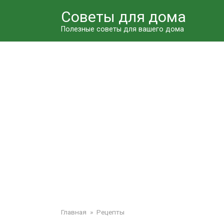
Перейти
Советы для дома
к
контенту
Полезные советы для вашего дома
Главная
»
Рецепты