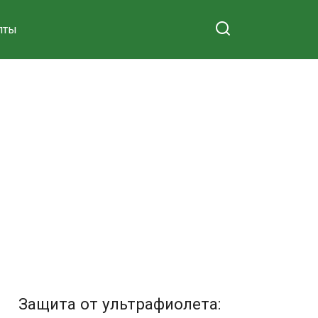
пты
Защита от ультрафиолета: