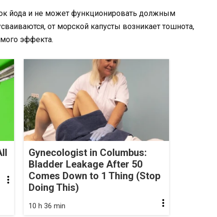
ок йода и не может функционировать должным
усваиваются, от морской капусты возникает тошнота,
емого эффекта.
ll
Gynecologist in Columbus:
Bladder Leakage After 50
Comes Down to 1 Thing (Stop
Doing This)
10 h 36 min