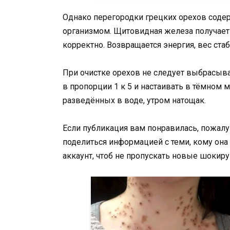
Однако перегородки грецких орехов содер
организмом. Щитовидная железа получает 
корректно. Возвращается энергия, вес ста
При очистке орехов не следует выбрасыва
в пропорции 1 к 5 и настаивать в тёмном м
разведённых в воде, утром натощак.
Если публикация вам понравилась, пожалуй
поделиться информацией с теми, кому она
аккаунт, чтоб не пропускать новые шокир