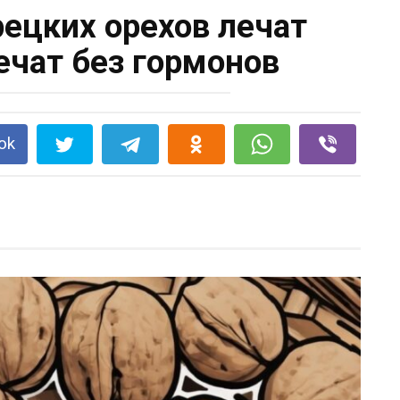
рецких орехов лечат
чат без гормонов
ok