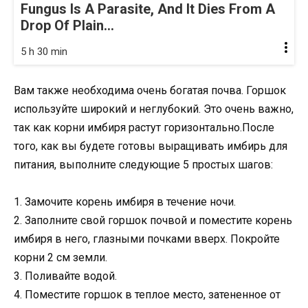
Fungus Is A Parasite, And It Dies From A
Drop Of Plain...
5 h 30 min
Вам также необходима очень богатая почва. Горшок
используйте широкий и неглубокий. Это очень важно,
так как корни имбиря растут горизонтально.После
того, как вы будете готовы выращивать имбирь для
питания, выполните следующие 5 простых шагов:
1. Замочите корень имбиря в течение ночи.
2. Заполните свой горшок почвой и поместите корень
имбиря в него, глазными почками вверх. Покройте
корни 2 см земли.
3. Поливайте водой.
4. Поместите горшок в теплое место, затененное от