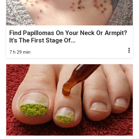
Find Papillomas On Your Neck Or Armpit?
It's The First Stage Of...
7 h 29 min