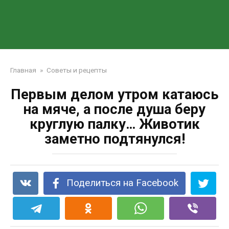
Главная
»
Советы и рецепты
Первым делом утром катаюсь
на мяче, а после душа беру
круглую палку… Животик
заметно подтянулся!
Поделиться на Facebook