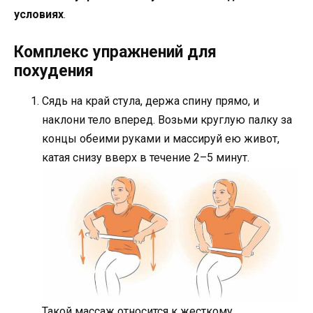
условиях
.
Комплекс упражнений для
похудения
Сядь на край стула, держа спину прямо, и
наклони тело вперед. Возьми круглую палку за
концы обеими руками и массируй ею живот,
катая снизу вверх в течение 2–5 минут.
Такой массаж относится к жесткому