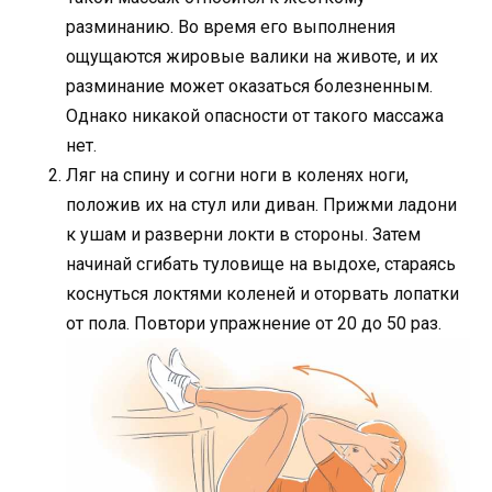
разминанию. Во время его выполнения
ощущаются жировые валики на животе, и их
разминание может оказаться болезненным.
Однако никакой опасности от такого массажа
нет.
Ляг на спину и согни ноги в коленях ноги,
положив их на стул или диван. Прижми ладони
к ушам и разверни локти в стороны. Затем
начинай сгибать туловище на выдохе, стараясь
коснуться локтями коленей и оторвать лопатки
от пола. Повтори упражнение от 20 до 50 раз.