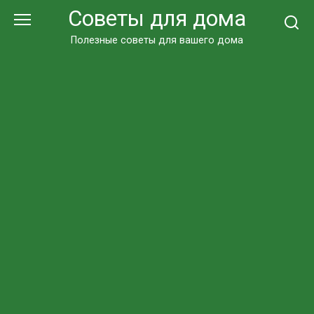
Перейти
Советы для дома
к
контенту
Полезные советы для вашего дома