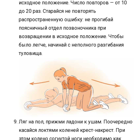
исходное положение. Число повторов — от 10
до 20 раз. Старайся не повторять
распространенную ошибку: не прогибай
поясничный отдел позвоночника при
возвращении в исходное положение. Чтобы
было легче, начинай с неполного разгибания
туловища.
Ляг на пол, прижми ладони к ушам. Поочередно
касайся локтями коленей крест-накрест. При
этом колено согнутой ноги необходимо как