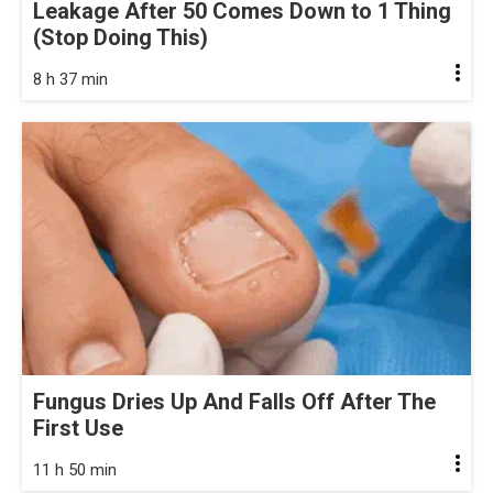
Leakage After 50 Comes Down to 1 Thing
(Stop Doing This)
8 h 37 min
Fungus Dries Up And Falls Off After The
First Use
11 h 50 min