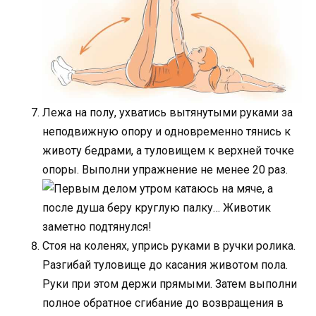
Лежа на полу, ухватись вытянутыми руками за
неподвижную опору и одновременно тянись к
животу бедрами, а туловищем к верхней точке
опоры. Выполни упражнение не менее 20 раз.
Стоя на коленях, упрись руками в ручки ролика.
Разгибай туловище до касания животом пола.
Руки при этом держи прямыми. Затем выполни
полное обратное сгибание до возвращения в