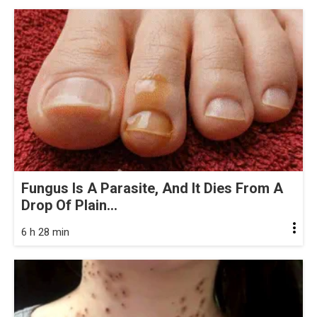
Fungus Is A Parasite, And It Dies From A
Drop Of Plain...
6 h 28 min