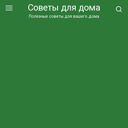
Перейти
Советы для дома
к
контенту
Полезные советы для вашего дома