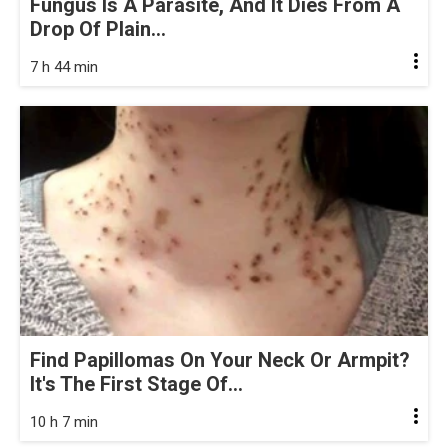
Fungus Is A Parasite, And It Dies From A
Drop Of Plain...
7 h 44 min
Find Papillomas On Your Neck Or Armpit?
It's The First Stage Of...
10 h 7 min