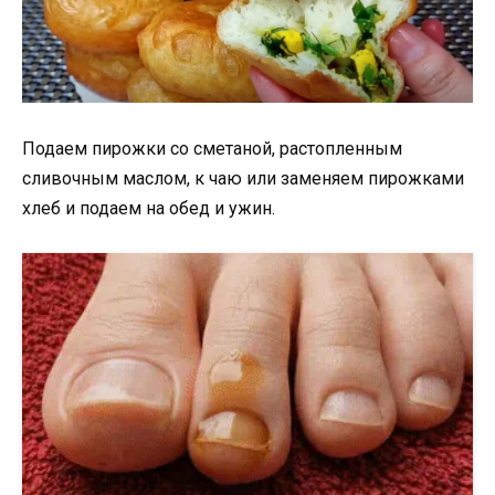
Подаем пирожки со сметаной, растопленным
сливочным маслом, к чаю или заменяем пирожками
хлеб и подаем на обед и ужин.