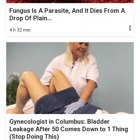
Fungus Is A Parasite, And It Dies From A
Drop Of Plain...
4 h 32 min
Gynecologist in Columbus: Bladder
Leakage After 50 Comes Down to 1 Thing
(Stop Doing This)