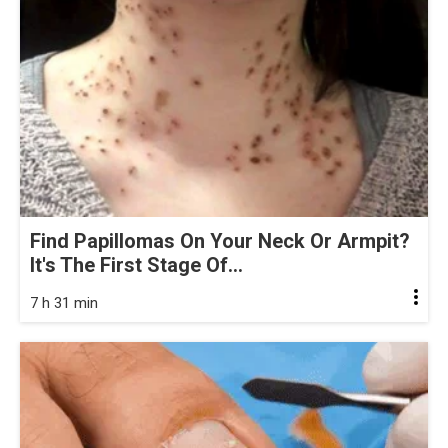
Find Papillomas On Your Neck Or Armpit?
It's The First Stage Of...
7 h 31 min