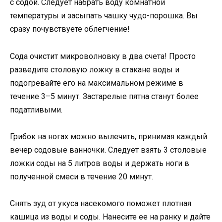
с содой. Следует набрать воду комнатной
температуры и засыпать чашку чудо-порошка. Вы
сразу почувствуете облегчение!
Сода очистит микроволновку в два счета! Просто
разведите столовую ложку в стакане воды и
подогревайте его на максимальном режиме в
течение 3–5 минут. Застарелые пятна станут более
податливыми.
Грибок на ногах можно вылечить, принимая каждый
вечер содовые ванночки. Следует взять 3 столовые
ложки соды на 5 литров воды и держать ноги в
полученной смеси в течение 20 минут.
Снять зуд от укуса насекомого поможет плотная
кашица из воды и соды. Нанесите ее на ранку и дайте