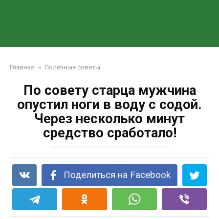
Главная
»
Полезные советы
По совету старца мужчина
опустил ноги в воду с содой.
Через несколько минут
средство сработало!
Поделиться на Facebook