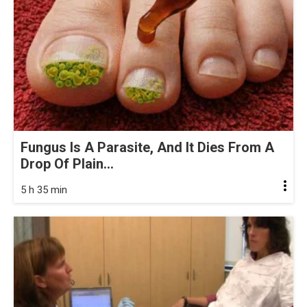
Fungus Is A Parasite, And It Dies From A
Drop Of Plain...
5 h 35 min