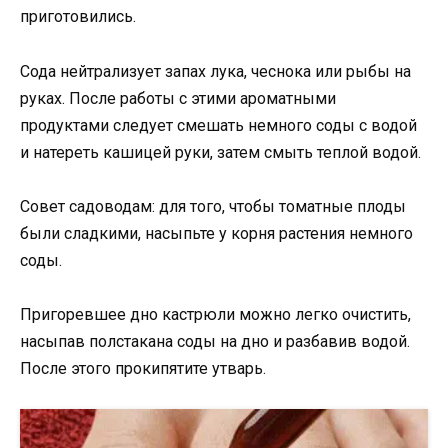
приготовились.
Сода нейтрализует запах лука, чеснока или рыбы на
руках. После работы с этими ароматными
продуктами следует смешать немного соды с водой
и натереть кашицей руки, затем смыть теплой водой.
Совет садоводам: для того, чтобы томатные плоды
были сладкими, насыпьте у корня растения немного
соды.
Пригоревшее дно кастрюли можно легко очистить,
насыпав полстакана соды на дно и разбавив водой.
После этого прокипятите утварь.