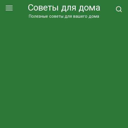
Перейти
Советы для дома
к
контенту
Полезные советы для вашего дома