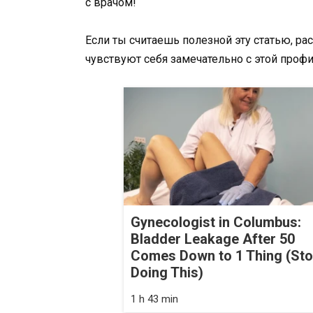
с врачом!
Если ты считаешь полезной эту статью, ра
чувствуют себя замечательно с этой проф
Gynecologist in Columbus:
Bladder Leakage After 50
Comes Down to 1 Thing (St
Doing This)
1 h 43 min