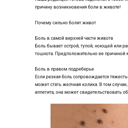
причину возникновения боли в животе!
Почему сильно болит живот
Боль в самой верхней части живота
Боль бывает острой, тупой, ноющей или 
тошнота. Предположительно ее причиной м
Боль в правом подреберье
Если резкая боль сопровождается тяжестью
может стать желчная колика. В том случае
аппетита, она может свидетельствовать об