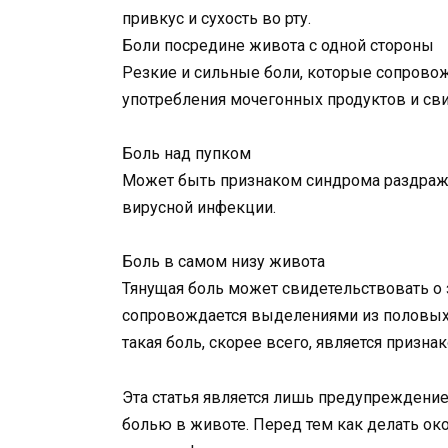
привкус и сухость во рту.
Боли посредине живота с одной стороны
Резкие и сильные боли, которые сопрово
употребления мочегонных продуктов и сви
Боль над пупком
Может быть признаком синдрома раздраже
вирусной инфекции.
Боль в самом низу живота
Тянущая боль может свидетельствовать о 
сопровождается выделениями из половых
такая боль, скорее всего, является призн
Эта статья является лишь предупреждение
болью в животе. Перед тем как делать ок