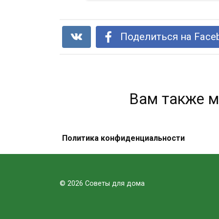
Поделиться на Face
Вам также м
Политика конфиденциальности
Пейте лимонную воду вместо
таблеток, если у вас есть одна из
этих 15 проблем!
© 2026 Советы для дома