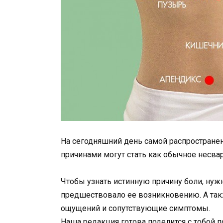
На сегодняшний день самой распространен
причинами могут стать как обычное несва
Чтобы узнать истинную причину боли, нужн
предшествовало ее возникновению. А так
ощущений и сопутствующие симптомы.
Наша редакция готова поделится с тобой 