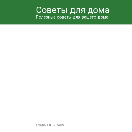
Перейти
Советы для дома
к
контенту
Полезные советы для вашего дома
Главная
»
new