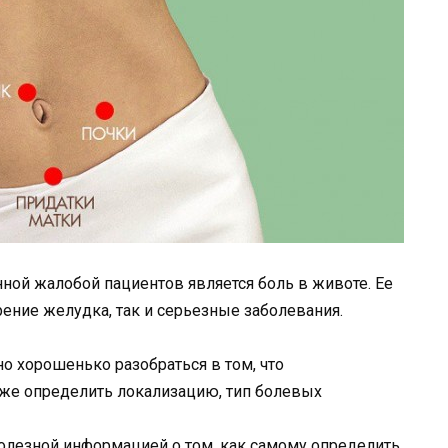
ной жалобой пациентов является боль в животе. Ее
рение желудка, так и серьезные заболевания.
о хорошенько разобраться в том, что
же определить локализацию, тип болевых
полезной информацией о том, как самому определить