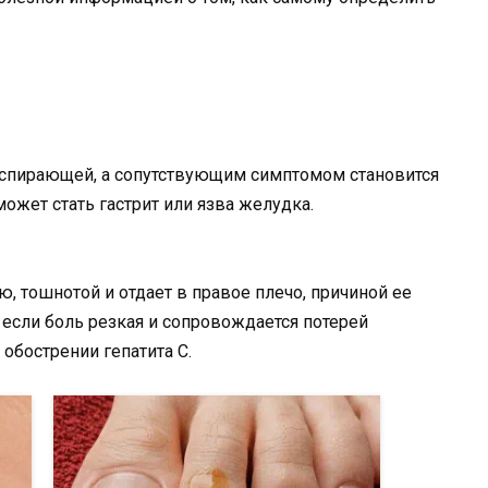
распирающей, а сопутствующим симптомом становится
ожет стать гастрит или язва желудка.
, тошнотой и отдает в правое плечо, причиной ее
, если боль резкая и сопровождается потерей
 обострении гепатита С.