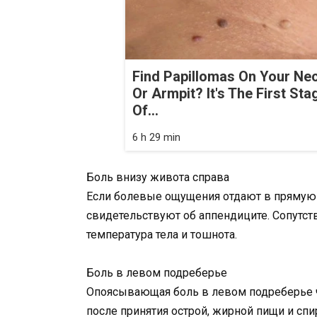
Find Papillomas On Your Ne
Or Armpit? It's The First Sta
Of...
6 h 29 min
Боль внизу живота справа
Если болевые ощущения отдают в прямую к
свидетельствуют об аппендиците. Сопутс
температура тела и тошнота.
Боль в левом подреберье
Опоясывающая боль в левом подреберье ча
после принятия острой, жирной пищи и спи