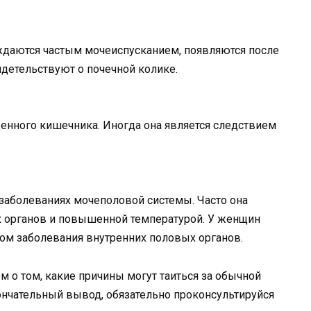
ждаются частым мочеиспусканием, появляются после
детельствуют о почечной колике.
нного кишечника. Иногда она является следствием
заболеваниях мочеполовой системы. Часто она
 органов и повышенной температурой. У женщин
аком заболевания внутренних половых органов.
м о том, какие причины могут таиться за обычной
ончательный вывод, обязательно проконсультируйся