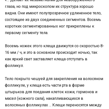
глаза, но под микроскопом их структура хорошо
видна. Они имеют полупрозрачное удлиненное тело,
состоящее из двух соединенных сегментов. Восемь
коротких сегментированных ног прикреплены к
первому сегменту тела.
Восемь ножек этого клеща движутся со скоростью 8-
16 мм / ч, и это в основном происходит ночью, так
как яркий свет заставляет клеща отступать в
фолликул.
Тело покрыто чешуей для закрепления на волосяном
фолликуле, у клеща есть части рта в форме
штырьков для поедания клеток кожи, гормонов и
масел (кожного сала), накапливающихся в
волосяных фолликулах … Клещи переносятся между