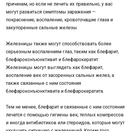
причинам, но если не лечить их правильно, у вас
могут развиться симптомы заражения —
покраснение, воспаление, кровоточащие глаза и
закупоренные сальные железы.
Железницы также могут способствовать более
серьезным воспалениям глаз, таким как блефарит,
блефароконъюнктивит и блефарокератит.
Железницы могут выглядеть как блефарит,
воспаление век от засоренных сальных желез, а
также связанные с ним состояния
блефароконъюнктивита и блефарокератита.
Тем не менее, блефарит и связанные с ним состояния
лечатся с помощью гигиены век, теплых компрессов
и иногда антибиотиков или стероидов, которые могут
ухудшить ситуацию с железницей. Кроме того,