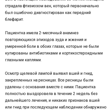
страдала фтизиозом век, который первоначально
был ошибочно диагностирован как передний
блефарит.
Пациентка имела 2-месячный анамнез
повторяющихся эпизодов зуда и жжения и
умеренной боли в обоих глазах, которые не были
купированы антибиотиками и кортикостероидными
глазными каплями.
Осмотр щелевой лампой выявил вшей и гнид,
закрепленных на ресницах. Все ресницы были
удалены с основания вместе с ними. Пациентка
полностью выздоровела в течение 2 недель без
дальнейшего лечения, и никаких признаков вшей
или гнид при последующем наблюдении обнаружено