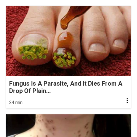
Fungus Is A Parasite, And It Dies From A
Drop Of Plain...
24 min