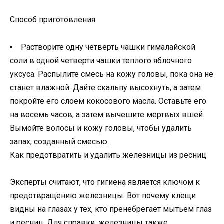
Способ приготовления
Растворите одну четверть чашки гималайской
соли в одной четверти чашки теплого яблочного
уксуса. Распылите смесь на кожу головы, пока она не
станет влажной. Дайте скальпу высохнуть, а затем
покройте его слоем кокосового масла. Оставьте его
на восемь часов, а затем вычешите мертвых вшей.
Вымойте волосы и кожу головы, чтобы удалить
запах, созданный смесью.
Как предотвратить и удалить железницы из ресниц
Эксперты считают, что гигиена является ключом к
предотвращению железницы. Вот почему клещи
видны на глазах у тех, кто пренебрегает мытьем глаз
и ресниц. Для справки, железницы также