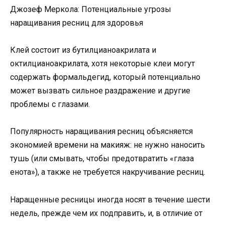
Джозеф Меркола: Потенциальные угрозы
наращивания ресниц для здоровья
Клей состоит из бутилцианоакрилата и
октилцианоакрилата, хотя некоторые клеи могут
содержать формальдегид, который потенциально
может вызвать сильное раздражение и другие
проблемы с глазами.
Популярность наращивания ресниц объясняется
экономией времени на макияж: не нужно наносить
тушь (или смывать, чтобы предотвратить «глаза
енота»), а также не требуется накручивание ресниц.
Наращенные ресницы иногда носят в течение шести
недель, прежде чем их подправить, и, в отличие от