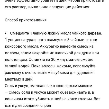
очень эффективно убивает вшей. Чтобы приготовить
его раствор, выполните следующие действия:
Способ приготовления
Смешайте 1 чайную ложку масла чайного дерева,
1 унцию натурального шампуня и 3 чайные ложки
кокосового масла. Аккуратно нанесите смесь на
волосы, затем накройте их шапочкой для душа или
полотенцем. Оставьте на 30 минут, затем смойте
теплой водой. Пока волосы мокрые, используйте
расческу с очень частыми зубьями для удаления
мертвых вшей.
Соль и уксус, смешанные с кокосовым маслом
— Смесь соли и уксуса может обезвоживать и, в
конечном итоге, убивать вшей на коже головы. Вот
шаги для создания спрея: