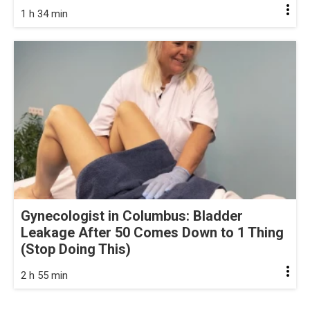
1 h 34 min
Gynecologist in Columbus: Bladder
Leakage After 50 Comes Down to 1 Thing
(Stop Doing This)
2 h 55 min