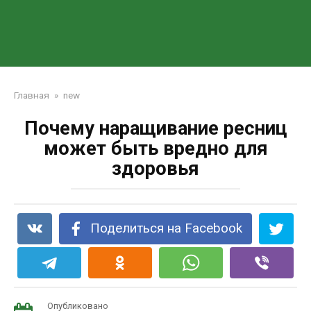
Главная
»
new
Почему наращивание ресниц
может быть вредно для
здоровья
Поделиться на Facebook
Опубликовано