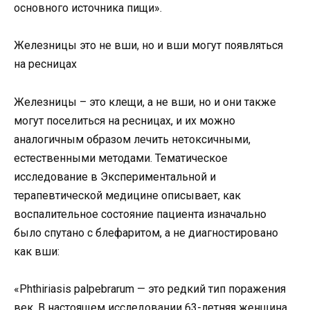
основного источника пищи».
Железницы это не вши, но и вши могут появляться
на ресницах
Железницы – это клещи, а не вши, но и они также
могут поселиться на ресницах, и их можно
аналогичным образом лечить нетоксичными,
естественными методами. Тематическое
исследование в Экспериментальной и
терапевтической медицине описывает, как
воспалительное состояние пациента изначально
было спутано с блефаритом, а не диагностировано
как вши:
«Phthiriasis palpebrarum — это редкий тип поражения
век. В настоящем исследовании 63-летняя женщина