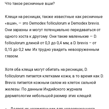
Что такое ресничные вши?
Клещи на ресницах, также известные как ресничные
«вши», — это Demodex folliculorum и Demodex brevis.
Они заразны и могут потенциально передаваться от
одного хоста к другому. Они такие маленькие — D.
folliculorum длиной от 0,3 до 0,4 мм, а D. brevis – от
0,15 до 0,2 мм. Их трудно увидеть невооруженным
глазом.
Хотя оба клеща могут обитать на ресницах, D.
folliculorum питается клетками кожи, в то время как D.
Brevis питается кожным салом из клеток сальной
железы. По данным Индийского журнала
дерматологии небольшой размер этих клещей:
«… Делает их незаметными для невооруженного