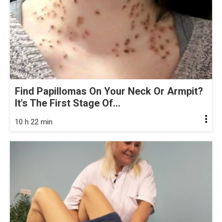
Find Papillomas On Your Neck Or Armpit?
It's The First Stage Of...
10 h 22 min