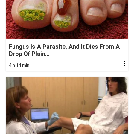
Fungus Is A Parasite, And It Dies From A
Drop Of Plain...
4 h 14 min