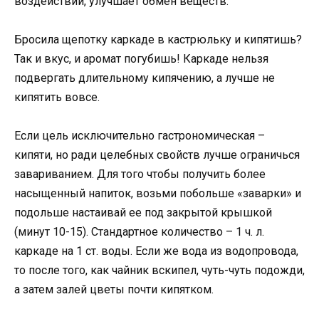
воздействий, улучшает обмен веществ.
Бросила щепотку каркаде в кастрюльку и кипятишь?
Так и вкус, и аромат погубишь! Каркаде нельзя
подвергать длительному кипячению, а лучше не
кипятить вовсе.
Если цель исключительно гастрономическая –
кипяти, но ради целебных свойств лучше ограничься
завариванием. Для того чтобы получить более
насыщенный напиток, возьми побольше «заварки» и
подольше настаивай ее под закрытой крышкой
(минут 10-15). Стандартное количество – 1 ч. л.
каркаде на 1 ст. воды. Если же вода из водопровода,
то после того, как чайник вскипел, чуть-чуть подожди,
а затем залей цветы почти кипятком.