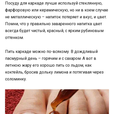
Посуду для каркаде лучше используй стеклянную,
фарфоровую или керамическую, но ни в коем случае
не металлическую – напиток потеряет и вкус, и цвет.
Помни, что у правильно заваренного напитка цвет
всегда будет чистый, красный, с ярким рубиновым
оттенком.
Пить каркаде можно по-всякому. В дождливый
пасмурный день – горячим и с сахаром. А вот в
летнюю жару его хорошо пить со льдом, как
коктейль, бросив дольку лимона и потягивая через
соломинку.