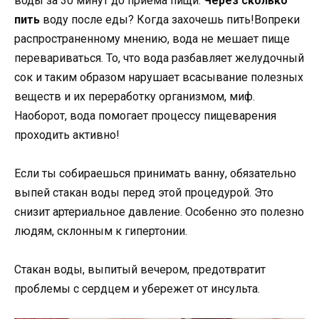
воды за 30 минут до приема пищи.
Через сколько
пить
воду после еды? Когда захочешь пить!Вопреки
распространенному мнению, вода не мешает пище
перевариваться. То, что вода разбавляет желудочный
сок и таким образом нарушает всасывание полезных
веществ и их переработку организмом, миф.
Наоборот, вода помогает процессу пищеварения
проходить активно!
Если ты собираешься принимать ванну, обязательно
выпей стакан воды перед этой процедурой. Это
снизит артериальное давление. Особенно это полезно
людям, склонным к гипертонии.
Стакан воды, выпитый вечером, предотвратит
проблемы с сердцем и убережет от инсульта.