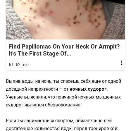
Find Papillomas On Your Neck Or Armpit?
It's The First Stage Of...
5 h 52 min
Выпив воды на ночь, ты спасешь себя еще от одной
досадной неприятности — от
ночных судорог
.
Ученые выяснили, что причиной ночных мышечных
судорог является обезвоживание!
Если ты занимаешься спортом, обязательно пей
достаточное количество воды перед тренировкой: