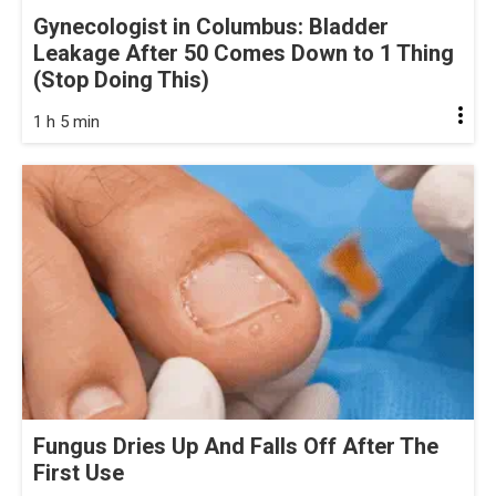
Gynecologist in Columbus: Bladder
Leakage After 50 Comes Down to 1 Thing
(Stop Doing This)
1 h 5 min
Fungus Dries Up And Falls Off After The
First Use