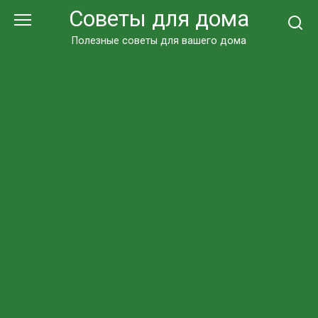
Перейти
Советы для дома
к
контенту
Полезные советы для вашего дома