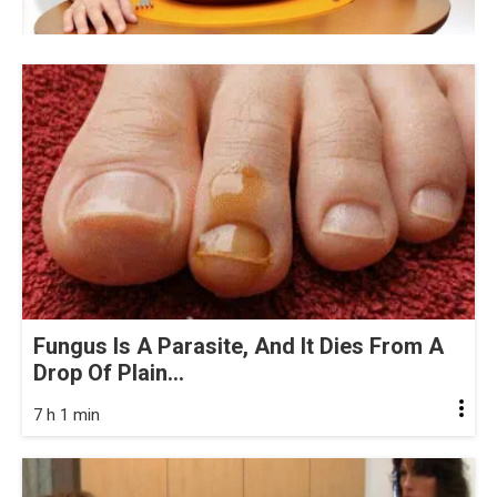
Fungus Is A Parasite, And It Dies From A
Drop Of Plain...
7 h 1 min