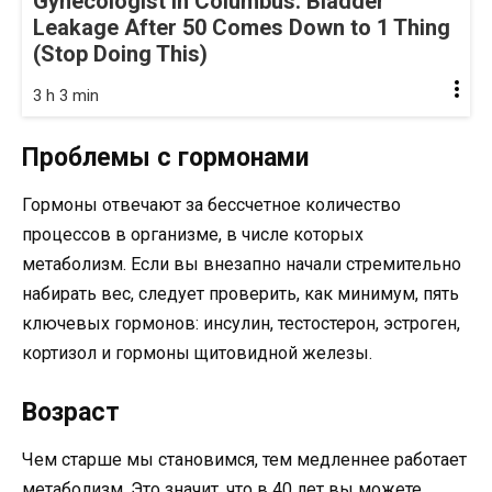
Gynecologist in Columbus: Bladder
Leakage After 50 Comes Down to 1 Thing
(Stop Doing This)
3 h 3 min
Проблемы с гормонами
Гормоны отвечают за бессчетное количество
процессов в организме, в числе которых
метаболизм. Если вы внезапно начали стремительно
набирать вес, следует проверить, как минимум, пять
ключевых гормонов: инсулин, тестостерон, эстроген,
кортизол и гормоны щитовидной железы.
Возраст
Чем старше мы становимся, тем медленнее работает
метаболизм. Это значит, что в 40 лет вы можете