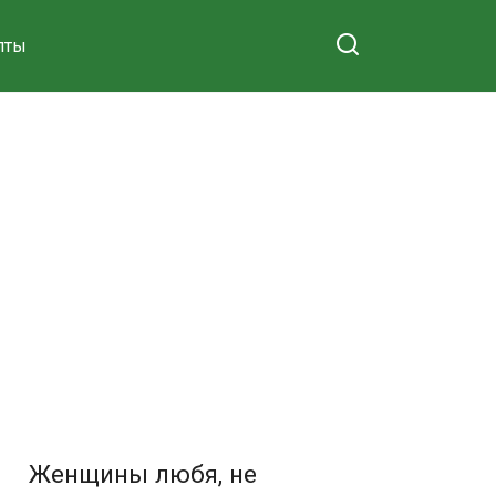
пты
Женщины любя, не