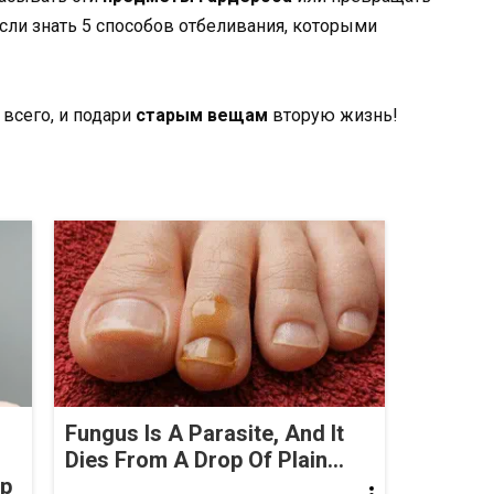
если знать 5 способов отбеливания, которыми
всего, и подари
старым вещам
вторую жизнь!
Fungus Is A Parasite, And It
Dies From A Drop Of Plain...
op