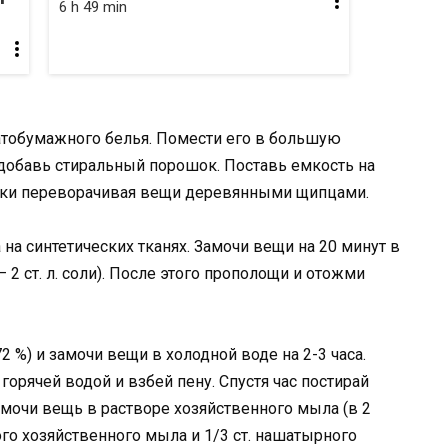
6 h 49 min
атобумажного белья. Помести его в большую
добавь стиральный порошок. Поставь емкость на
чески переворачивая вещи деревянными щипцами.
 на синтетических тканях. Замочи вещи на 20 минут в
 2 ст. л. соли). После этого прополощи и отожми
%) и замочи вещи в холодной воде на 2-3 часа.
горячей водой и взбей пену. Спустя час постирай
мочи вещь в растворе хозяйственного мыла (в 2
того хозяйственного мыла и 1/3 ст. нашатырного