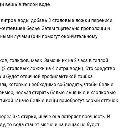
и вещь в теплой воде.
0 литров воды добавь 3 столовые ложки перекиси
пожелтевшее белье. Затем тщательно прополощи и
ными лучами (они помогут окончательному
в, гольфов, маек. Замочи их на 2 часа в теплой
 (2 столовых ложки на 4 литра воды). Это средство
 и будет отличной профилактикой грибка.
ла, которые необходимо соблюдать, чтобы белые
пример, нельзя стирать белые льняные и хлопковые
тикой. Иначе белые вещи приобретут серый оттенок.
ерез 3-4 стирки, иначе она потеряет прочность. И
у, то вода станет мягче и на вещах не будет