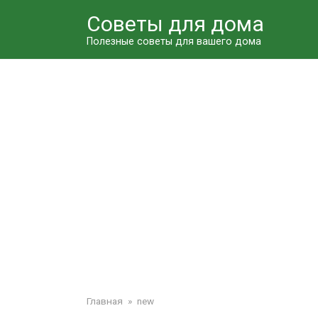
Перейти
Советы для дома
к
контенту
Полезные советы для вашего дома
Главная
»
new