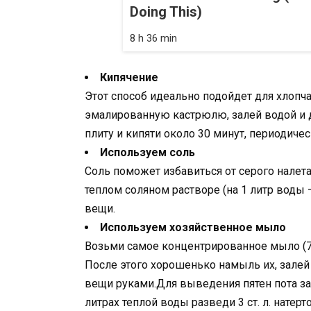
Doing This)
8 h 36 min
Кипячение
Этот способ идеально подойдет для хлопч
эмалированную кастрюлю, залей водой и 
плиту и кипяти около 30 минут, периоди
Используем соль
Соль поможет избавиться от серого налета
теплом соляном растворе (на 1 литр воды —
вещи.
Используем хозяйственное мыло
Возьми самое концентрированное мыло (72 
После этого хорошенько намыль их, залей 
вещи руками.Для выведения пятен пота за
литрах теплой воды разведи 3 ст. л. натер