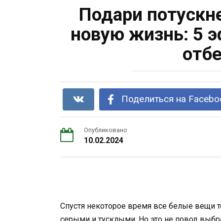
Подари потуск
новую жизнь: 5 
отбе
Поделиться на Facebo
Опубликовано
10.02.2024
Спустя некоторое время все белые вещи 
серыми и тусклыми. Но это не повод выб