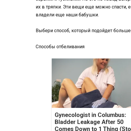
их в тряпки. Эти вещи еще можно спасти, 
владели еще наши бабушки.
Выбери способ, который подойдет больше 
Способы отбеливания
Gynecologist in Columbus:
Bladder Leakage After 50
Comes Down to 1 Thing (St