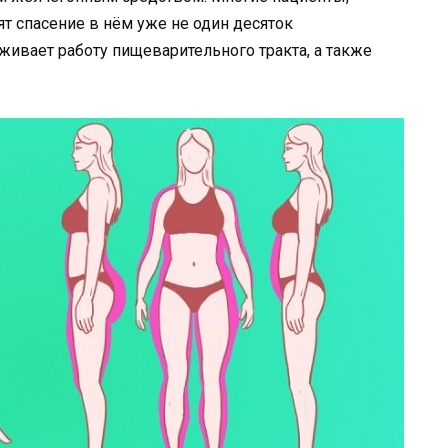
т спасение в нём уже не один десяток
аживает работу пищеварительного тракта, а также