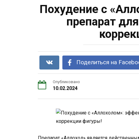
Похудение с «Алл
препарат для
коррек
Поделиться на Facebo
Опубликовано
10.02.2024
Препарат «Аллохол» является действенны