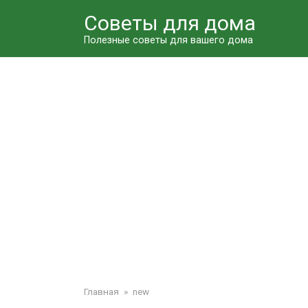
Перейти
Советы для дома
к
контенту
Полезные советы для вашего дома
Главная
»
new