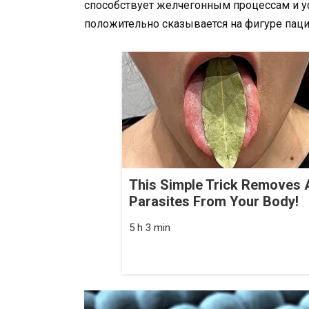
способствует желчегонным процессам и у
положительно сказывается на фигуре паци
This Simple Trick Removes A
Parasites From Your Body!
5 h 3 min