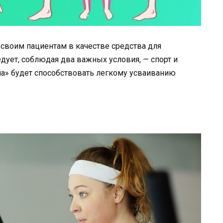
 своим пациентам в качестве средства для
едует, соблюдая два важных условия, — спорт и
ла» будет способствовать легкому усваиванию