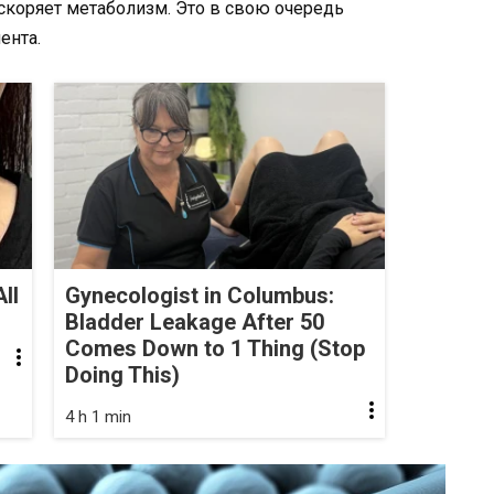
скоряет метаболизм. Это в свою очередь
ента.
ll
Gynecologist in Columbus:
Bladder Leakage After 50
Comes Down to 1 Thing (Stop
Doing This)
4 h 1 min