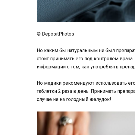
© DepositPhotos
Но каким бы натуральным ни был препарат
стоит принимать его под контролем врача
информации о том, как употреблять препар
Но медики рекомендуют использовать его п
таблетки 2 раза в день. Принимать препар
случае не на голодный желудок!