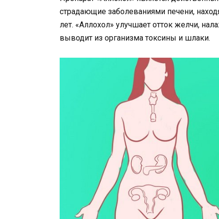
страдающие заболеваниями печени, находя
лет. «Аллохол» улучшает отток желчи, нал
выводит из организма токсины и шлаки.