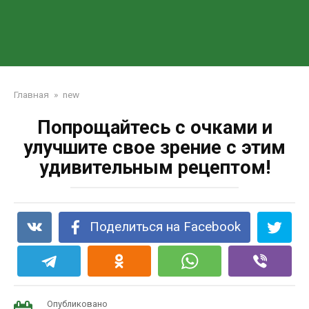
Главная
»
new
Попрощайтесь с очками и
улучшите свое зрение с этим
удивительным рецептом!
Поделиться на Facebook
Опубликовано