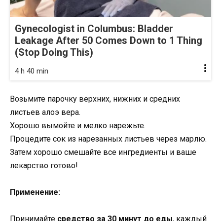
Gynecologist in Columbus: Bladder
Leakage After 50 Comes Down to 1 Thing
(Stop Doing This)
4 h 40 min
Возьмите парочку верхних, нижних и средних
листьев алоэ вера.
Хорошо вымойте и мелко нарежьте.
Процедите сок из нарезанных листьев через марлю.
Затем хорошо смешайте все ингредиенты и ваше
лекарство готово!
Применение:
Принимайте
средство за 30 минут до еды
, каждый