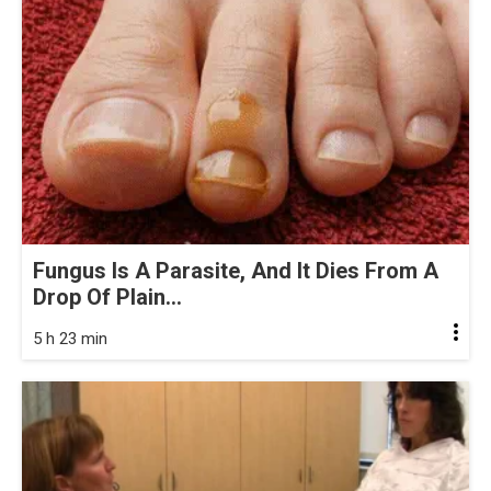
Fungus Is A Parasite, And It Dies From A
Drop Of Plain...
5 h 23 min