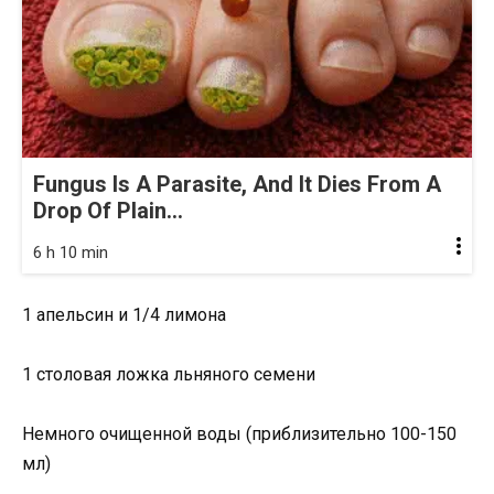
Fungus Is A Parasite, And It Dies From A
Drop Of Plain...
6 h 10 min
1 апельсин и 1/4 лимона
1 столовая ложка льняного семени
Немного очищенной воды (приблизительно 100-150
мл)