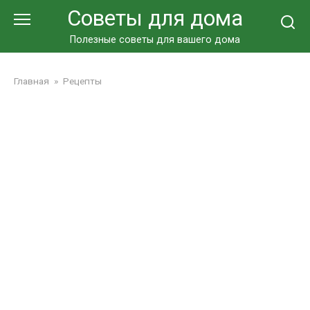
Перейти
Советы для дома
к
контенту
Полезные советы для вашего дома
Главная
»
Рецепты