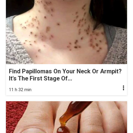
Find Papillomas On Your Neck Or Armpit?
It's The First Stage Of...
11 h 32 min