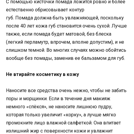
С помощью кисточки помада ложится ровно и более
естественно обрисовывает контур
губ. Помада должна быть увлажняющей, поскольку
после 40 лет кожа губ становится очень сухой. Лучше
также, если помада будет матовой, без блеска
(легкий перламутр, впрочем, вполне допустим), и не
слишком темной. Во многих случаях можно обойтись
вообще без помады, заменив ее бальзамом для губ.
Не втирайте косметику в кожу
Наносите все средства очень нежно, чтобы не забить
поры и морщинки. Если в течение дня макияж
немного «спёкся», не наносите лишнюю пудру,
которая только увеличит «корку», а лучше мягко
промокните лицо влажной салфеткой. Она впитает
излишний жир с поверхности кожи и увлажнит