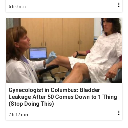
5 h 0 min
Gynecologist in Columbus: Bladder
Leakage After 50 Comes Down to 1 Thing
(Stop Doing This)
2 h 17 min