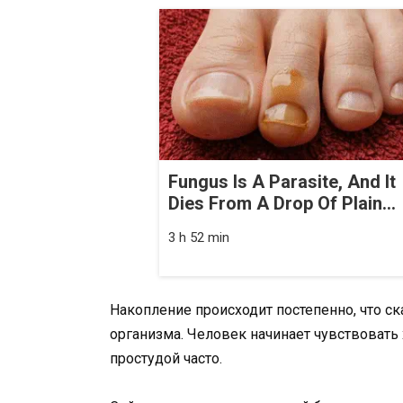
Fungus Is A Parasite, And It
Dies From A Drop Of Plain...
3 h 52 min
Накопление происходит постепенно, что 
организма. Человек начинает чувствовать 
простудой часто.