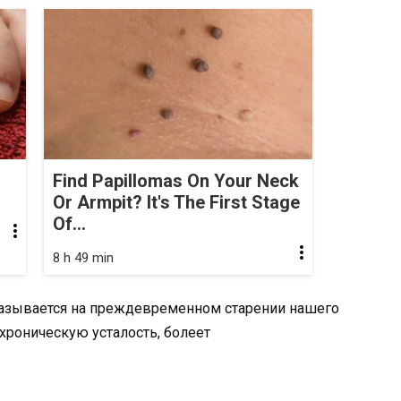
Find Papillomas On Your Neck
Or Armpit? It's The First Stage
Of...
8 h 49 min
сказывается на преждевременном старении нашего
хроническую усталость, болеет