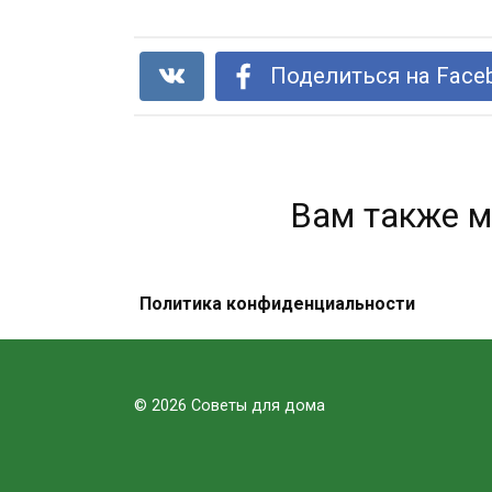
Поделиться на Face
Вам также м
Политика конфиденциальности
Пейте лимонную воду вместо
таблеток, если у вас есть одна из
этих 15 проблем!
© 2026 Советы для дома