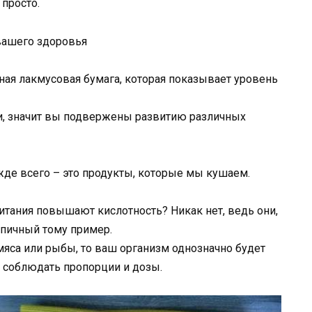
просто.
ная лакмусовая бумага, которая показывает уровень
ми, значит вы подвержены развитию различных
де всего – это продукты, которые мы кушаем.
питания повышают кислотность? Никак нет, ведь они,
ипичный тому пример.
мяса или рыбы, то ваш организм однозначно будет
о соблюдать пропорции и дозы.