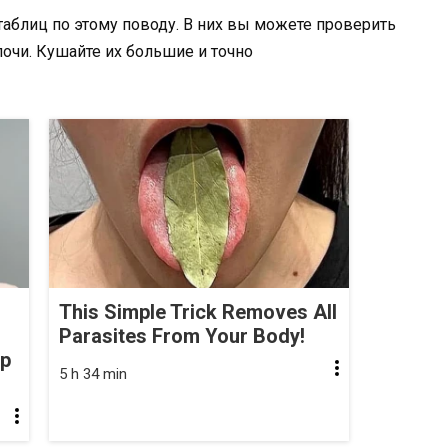
таблиц по этому поводу. В них вы можете проверить
лочи. Кушайте их большие и точно
This Simple Trick Removes All
Parasites From Your Body!
op
5 h 34 min