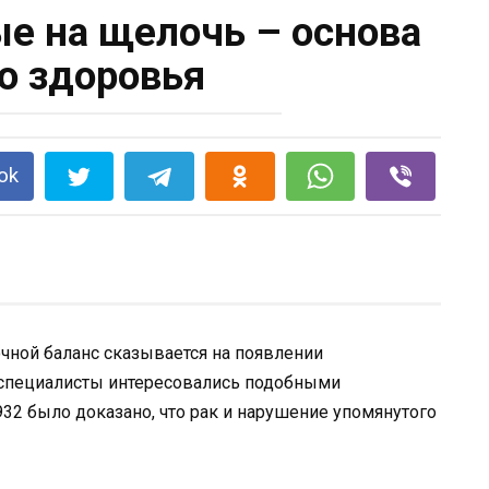
ые на щелочь – основа
о здоровья
ok
чной баланс сказывается на появлении
 специалисты интересовались подобными
932 было доказано, что рак и нарушение упомянутого