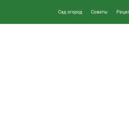
Сад огород
Советы
Реце