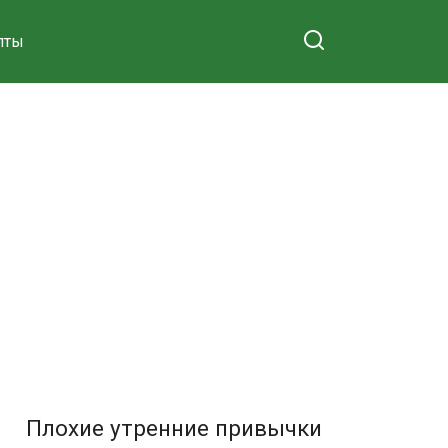
пты
Плохие утренние привычки