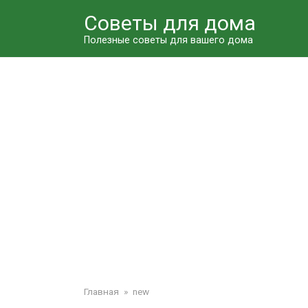
Перейти
Советы для дома
к
контенту
Полезные советы для вашего дома
Главная
»
new