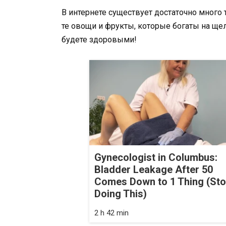
В интернете существует достаточно много 
те овощи и фрукты, которые богаты на ще
будете здоровыми!
Gynecologist in Columbus:
Bladder Leakage After 50
Comes Down to 1 Thing (St
Doing This)
2 h 42 min