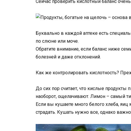
Сейчас проверить кислотный баланс очень 
Буквально в каждой аптеке есть специаль
по слюне или моче.
Обратите внимание, если баланс ниже се
болезней и даже отклонений.
Как же контролировать кислотность? Преж
До сих пор считает, что кислые продукты 
наоборот, ощелачивают. Лимон – самый т
Если вы кушаете много белого хлеба, яиц 
страдать. Кушать нужно все, однако важн