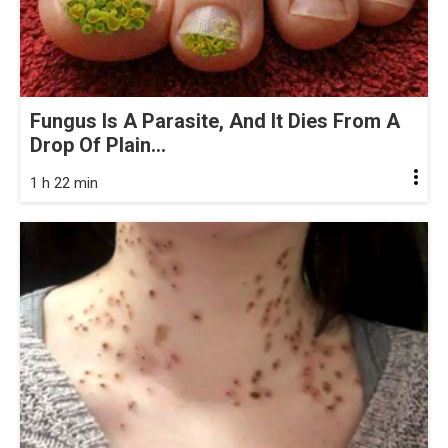
Fungus Is A Parasite, And It Dies From A
Drop Of Plain...
1 h 22 min