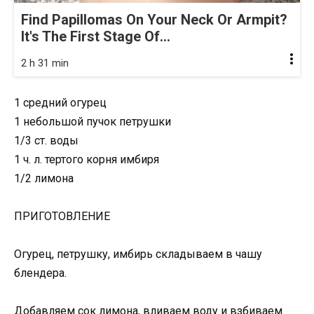
Find Papillomas On Your Neck Or Armpit?
It's The First Stage Of...
2 h 31 min
1 средний огурец
1 небольшой пучок петрушки
1/3 ст. воды
1 ч. л. тертого корня имбиря
1/2 лимона
ПРИГОТОВЛЕНИЕ
Огурец, петрушку, имбирь складываем в чашу
блендера.
Добавляем сок лимона, вливаем воду и взбиваем