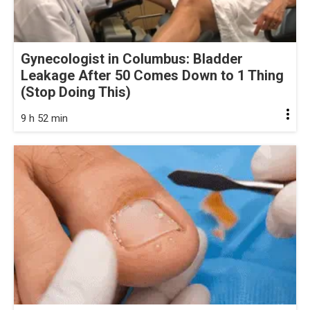
Gynecologist in Columbus: Bladder
Leakage After 50 Comes Down to 1 Thing
(Stop Doing This)
9 h 52 min