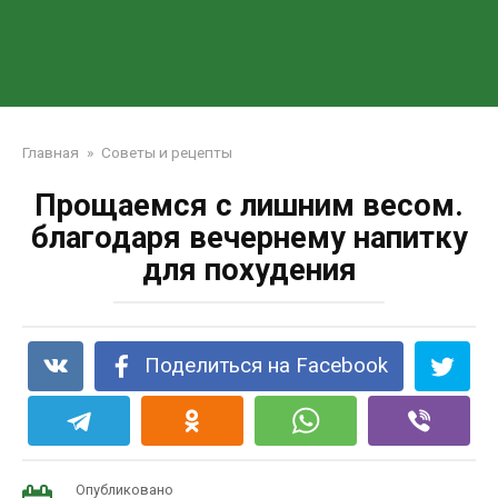
Главная
»
Советы и рецепты
Прощаемся с лишним весом.
благодаря вечернему напитку
для похудения
Поделиться на Facebook
Опубликовано