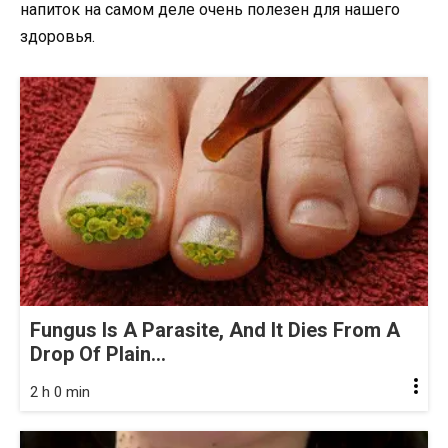
напиток на самом деле очень полезен для нашего
здоровья.
Fungus Is A Parasite, And It Dies From A
Drop Of Plain...
2 h 0 min