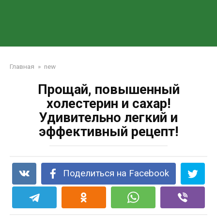
Главная
»
new
Прощай, повышенный
холестерин и сахар!
Удивительно легкий и
эффективный рецепт!
Поделиться на Facebook