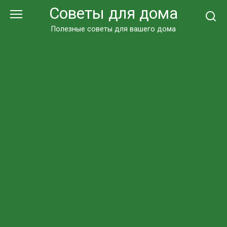
Перейти
Советы для дома
к
контенту
Полезные советы для вашего дома