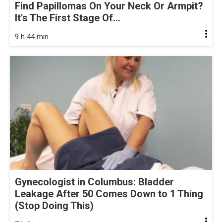
Find Papillomas On Your Neck Or Armpit?
It's The First Stage Of...
9 h 44 min
Gynecologist in Columbus: Bladder
Leakage After 50 Comes Down to 1 Thing
(Stop Doing This)