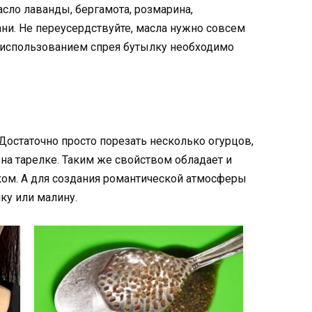
сло лаванды, бергамота, розмарина,
ни. Не переусердствуйте, масла нужно совсем
д использованием спрея бутылку необходимо
 Достаточно просто порезать несколько огурцов,
 на тарелке. Таким же свойством обладает и
ком. А для создания романтической атмосферы
у или малину.