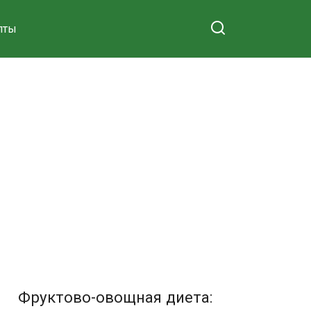
пты
Фруктово-овощная диета: