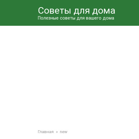
Перейти
Советы для дома
к
контенту
Полезные советы для вашего дома
Главная
»
new