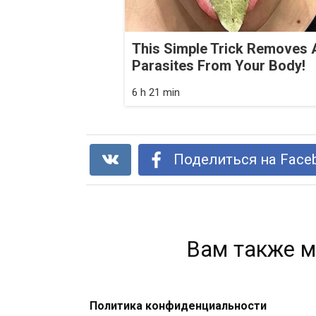
This Simple Trick Removes A
Parasites From Your Body!
6 h 21 min
Поделиться на Face
Вам также м
Политика конфиденциальности
Пейте лимонную воду вместо