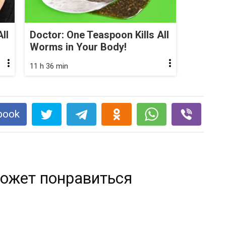
ll
Doctor: One Teaspoon Kills All
Worms in Your Body!
11 h 36 min
book
ожет понравиться