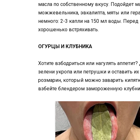
масла по собственному вкусу. Подойдет ма
можжевельника, эвкалипта, мяты или гера
немного: 2-3 капли на 150 мл воды. Пере
хорошенько встряхивать.
ОГУРЦЫ И КЛУБНИКА
Хотите взбодриться или нагулять аппетит?
зелени укропа или петрушки и оставить их
розмарин, который можно заварить кипят
взбейте блендером замороженную клубник