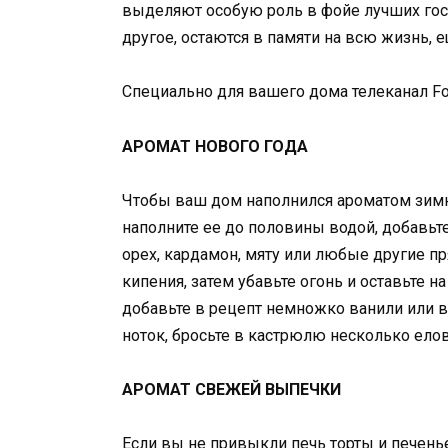
выделяют особую роль в фойе лучших гост
другое, остаются в памяти на всю жизнь, е
Специально для вашего дома телеканал Fo
АРОМАТ НОВОГО ГОДА
Чтобы ваш дом наполнился ароматом зим
наполните ее до половины водой, добавьт
орех, кардамон, мяту или любые другие пр
кипения, затем убавьте огонь и оставьте 
добавьте в рецепт немножко ванили или в
ноток, бросьте в кастрюлю несколько ело
АРОМАТ СВЕЖЕЙ ВЫПЕЧКИ
Если вы не привыкли печь торты и печенье