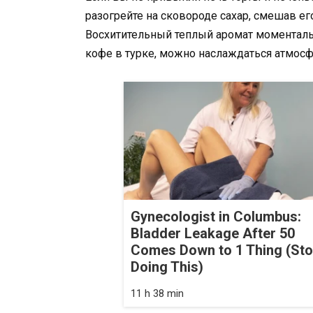
разогрейте на сковороде сахар, смешав его
Восхитительный теплый аромат моментальн
кофе в турке, можно наслаждаться атмосф
Gynecologist in Columbus:
Bladder Leakage After 50
Comes Down to 1 Thing (St
Doing This)
11 h 38 min