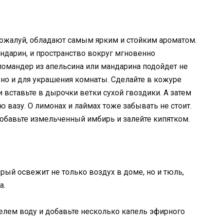
пожалуй, обладают самым ярким и стойким ароматом.
андарин, и пространство вокруг мгновенно
помандер из апельсина или мандарина подойдет не
 но и для украшения комнаты. Сделайте в кожуре
 вставьте в дырочки ветки сухой гвоздики. А затем
 вазу. О лимонах и лаймах тоже забывать не стоит.
добавьте измельченный имбирь и залейте кипятком.
рый освежит не только воздух в доме, но и тюль,
а.
елем воду и добавьте несколько капель эфирного