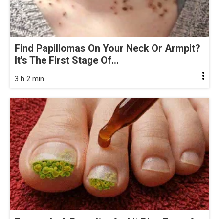
Find Papillomas On Your Neck Or Armpit?
It's The First Stage Of...
3 h 2 min