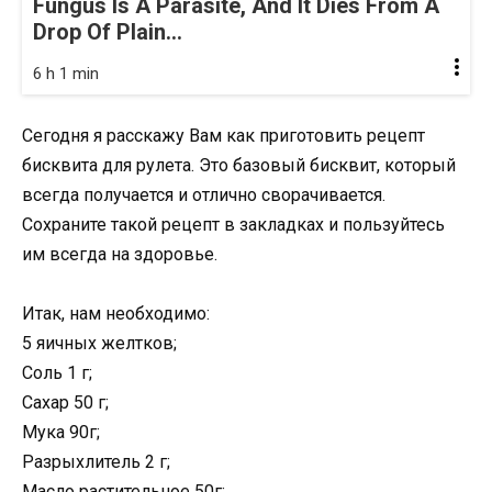
Fungus Is A Parasite, And It Dies From A
Drop Of Plain...
6 h 1 min
Сегодня я расскажу Вам как приготовить рецепт
бисквита для рулета. Это базовый бисквит, который
всегда получается и отлично сворачивается.
Сохраните такой рецепт в закладках и пользуйтесь
им всегда на здоровье.
Итак, нам необходимо:
5 яичных желтков;
Соль 1 г;
Сахар 50 г;
Мука 90г;
Разрыхлитель 2 г;
Масло растительное 50г;