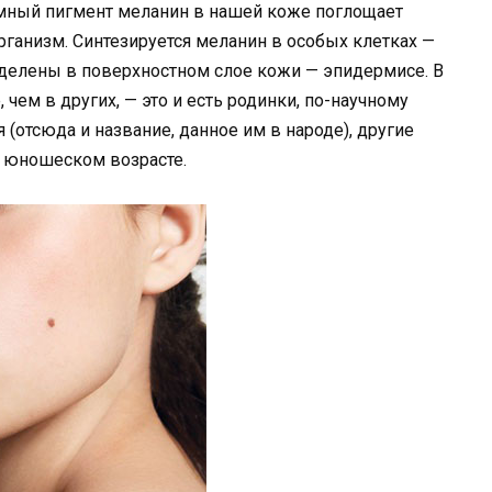
емный пигмент меланин в нашей коже поглощает
рганизм. Синтезируется меланин в особых клетках —
делены в поверхностном слое кожи — эпидермисе. В
чем в других, — это и есть родинки, по-научному
 (отсюда и название, данное им в народе), другие
и юношеском возрасте.