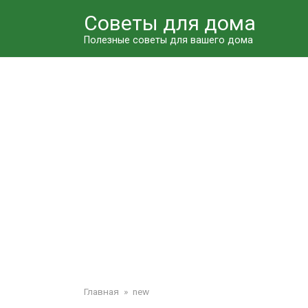
Перейти
Советы для дома
к
контенту
Полезные советы для вашего дома
Главная
»
new