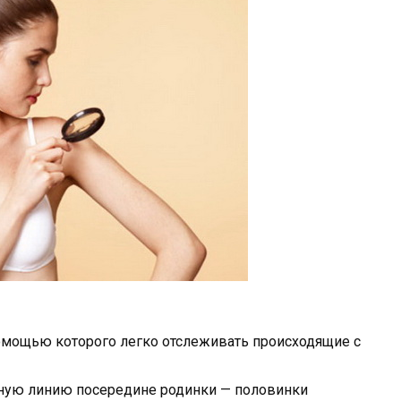
помощью которого легко отслеживать происходящие с
вную линию посередине родинки — половинки