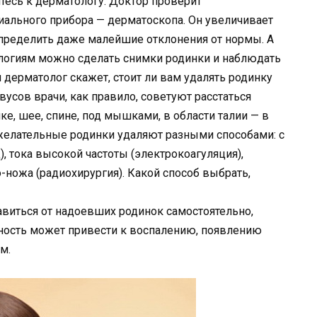
тесь к дерматологу. Доктор проверит
ального прибора — дерматоскопа. Он увеличивает
определить даже малейшие отклонения от нормы. А
огиям можно сделать снимки родинки и наблюдать
 дерматолог скажет, стоит ли вам удалять родинку
усов врачи, как правило, советуют расстаться
е, шее, спине, под мышками, в области талии — в
Нежелательные родинки удаляют разными способами: с
, тока высокой частоты (электрокоагуляция),
о-ножа (радиохирургия). Какой способ выбрать,
авиться от надоевших родинок самостоятельно,
ьность может привести к воспалению, появлению
м.