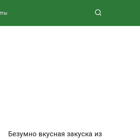
пты
Безумно вкусная закуска из