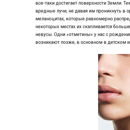
все-таки достигает поверхности Земли. Т
вредные лучи, не давая им проникнуть в о
меланоцитах, которые равномерно распре
некоторых местах их скапливается больше, 
невусы. Одни «отметины» у нас с рождения
возникают позже, в основном в детском 