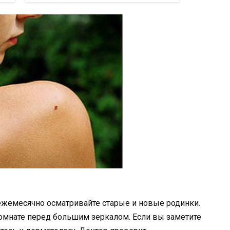
ежемесячно осматривайте старые и новые родинки.
омнате перед большим зеркалом. Если вы заметите