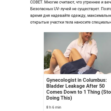
СОВЕТ. Многие считают, что утреннее и ве
Безопасных UV-лучей не существует. Поэ
время дня надевайте одежду, максимальн
открытые участки тела наносите специаль
Gynecologist in Columbus:
Bladder Leakage After 50
Comes Down to 1 Thing (St
Doing This)
8 h 6 min