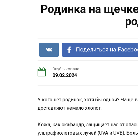
Родинка на щечке
ро
Поделиться на Facebo
Опубликовано
09.02.2024
У кого нет родинок, хотя бы одной? Чаще 
доставляют немало хлопот.
Кожа, как скафандр, защищает наc от опас
ультрафиолетовых лучей (UVA и UVB). Бол