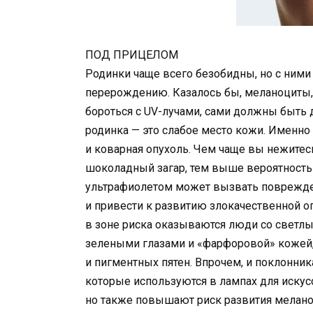
ПОД ПРИЦЕЛОМ
Родинки чаще всего безобидны, но с ними 
перерождению. Казалось бы, меланоциты
бороться с UV-лучами, сами должны быть д
родинка — это слабое место кожи. Именно
и коварная опухоль. Чем чаще вы нежите
шоколадный загар, тем выше вероятность
ультрафиолетом может вызвать поврежде
и привести к развитию злокачественной о
в зоне риска оказываются люди со светл
зелеными глазами и «фарфоровой» кожей,
и пигментных пятен. Впрочем, и поклонник
которые используются в лампах для искусс
но также повышают риск развития мелан