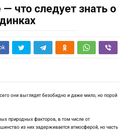
 — что следует знать о
динках
ok
всего они выглядят безобидно и даже мило, но порой
ных природных факторов, в том числе от
ьшинство из них задерживается атмосферой, но часть