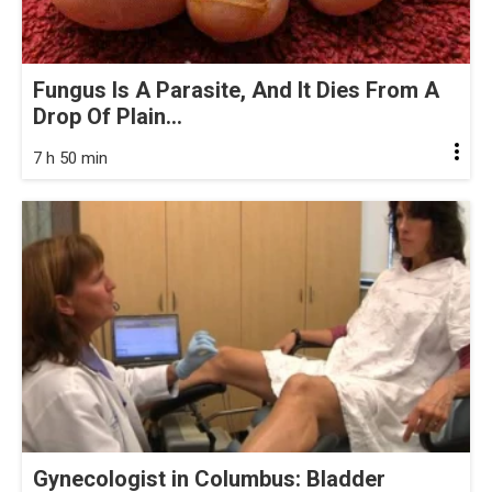
Fungus Is A Parasite, And It Dies From A
Drop Of Plain...
7 h 50 min
Gynecologist in Columbus: Bladder