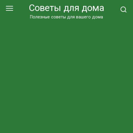
Перейти
Советы для дома
к
контенту
Полезные советы для вашего дома