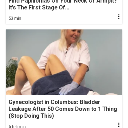
Find Papillomas On Your Neck Or Armpit?
It's The First Stage Of...
53 min
Gynecologist in Columbus: Bladder
Leakage After 50 Comes Down to 1 Thing
(Stop Doing This)
5 h 6 min