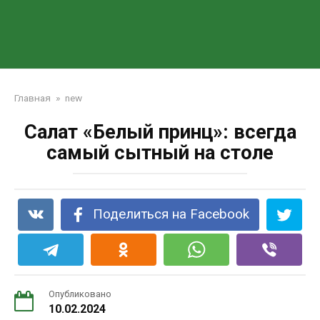
Главная
»
new
Салат «Белый принц»: всегда
самый сытный на столе
Поделиться на Facebook
Опубликовано
10.02.2024