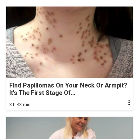
Find Papillomas On Your Neck Or Armpit?
It's The First Stage Of...
3 h 43 min