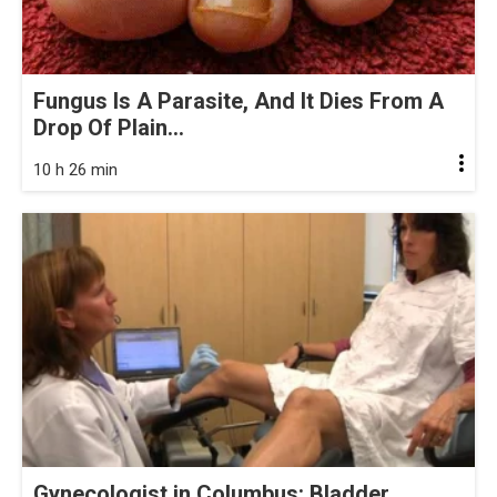
Fungus Is A Parasite, And It Dies From A
Drop Of Plain...
10 h 26 min
Gynecologist in Columbus: Bladder