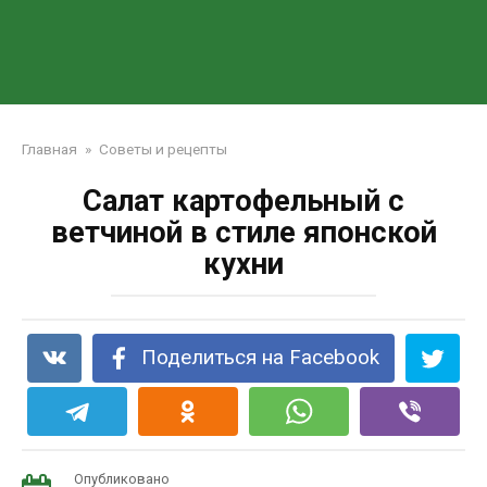
Главная
»
Советы и рецепты
Салат картофельный с
ветчиной в стиле японской
кухни
Поделиться на Facebook
Опубликовано