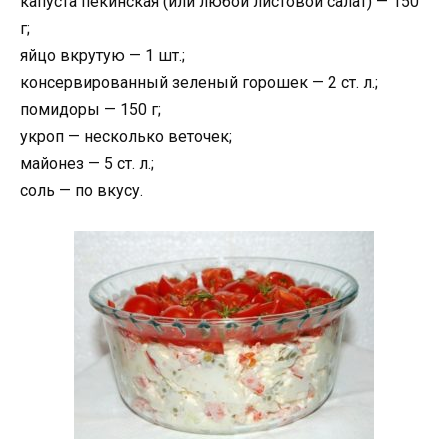
капуста пекинская (или любой листовой салат) — 150
г;
яйцо вкрутую — 1 шт.;
консервированный зеленый горошек — 2 ст. л.;
помидоры — 150 г;
укроп — несколько веточек;
майонез — 5 ст. л.;
соль — по вкусу.