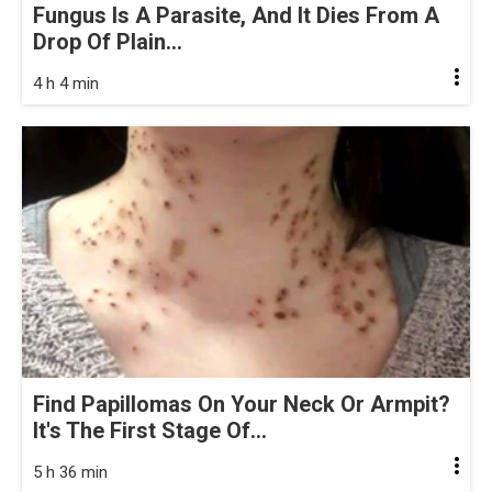
Fungus Is A Parasite, And It Dies From A
Drop Of Plain...
4 h 4 min
Find Papillomas On Your Neck Or Armpit?
It's The First Stage Of...
5 h 36 min