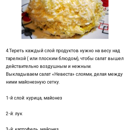
4.Тереть каждый слой продуктов нужно на весу над
тарелкой ( или плоским блюдом), чтобы салат вышел
действительно воздушным и нежным.
Выкладываем салат «Невеста» слоями, делая между
ними майонезную сетку.
1-й слой: курица, майонез
2-й: лук
3-й: картофель, майонез