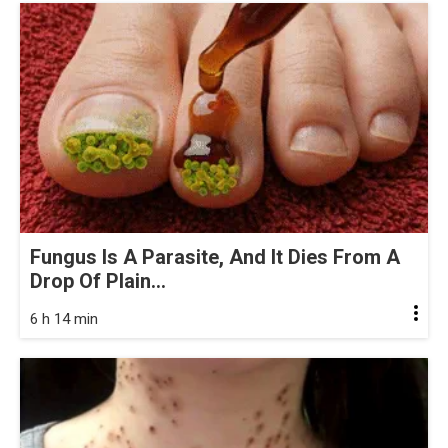
Fungus Is A Parasite, And It Dies From A
Drop Of Plain...
6 h 14 min