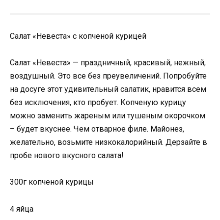
Салат «Невеста» с копченой курицей
Салат «Невеста» — праздничный, красивый, нежный,
воздушный. Это все без преувеличений. Попробуйте
на досуге этот удивительный салатик, нравится всем
без исключения, кто пробует. Копченую курицу
можно заменить жареным или тушеным окорочком
– будет вкуснее. Чем отварное филе. Майонез,
желательно, возьмите низкокалорийный. Дерзайте в
пробе нового вкусного салата!
300г копченой курицы
4 яйца