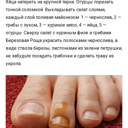
Яйца натереть на крупной терке. Огурцы порезать
тонкой соломкой. Выкладывать салат слоями,
каждый слой поливая майонезом: 1 — чернослив, 2 —
грибы с луком, 3 — куриное мясо, 4 — яйца, 5 —
огурцы. Сверху салат с куриным филе и грибами
Березовая Роща украсить полосками чернослива, в
виде ствола березы, листочками из зелени петрушки,
не забудьте посадить грибочки и сделать траву из
укропа.