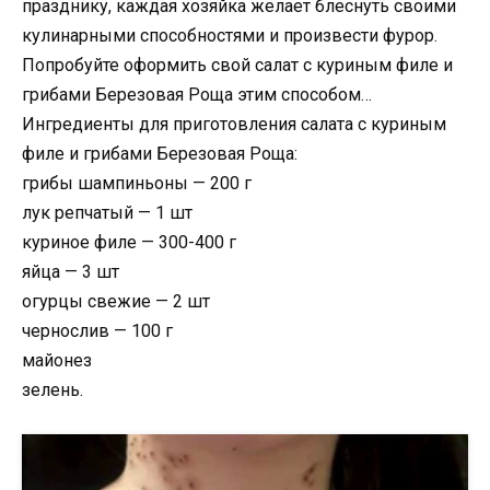
празднику, каждая хозяйка желает блеснуть своими
кулинарными способностями и произвести фурор.
Попробуйте оформить свой салат с куриным филе и
грибами Березовая Роща этим способом…
Ингредиенты для приготовления салата с куриным
филе и грибами Березовая Роща:
грибы шампиньоны — 200 г
лук репчатый — 1 шт
куриное филе — 300-400 г
яйца — 3 шт
огурцы свежие — 2 шт
чернослив — 100 г
майонез
зелень.