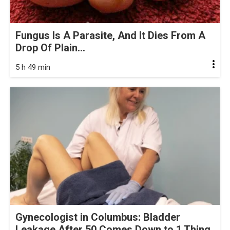
Fungus Is A Parasite, And It Dies From A
Drop Of Plain...
5 h 49 min
Gynecologist in Columbus: Bladder
Leakage After 50 Comes Down to 1 Thing