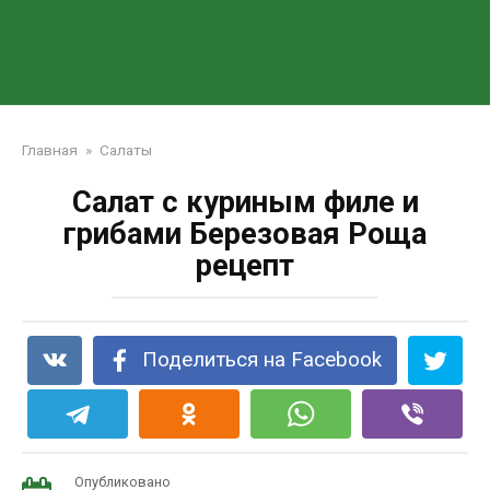
Главная
»
Салаты
Салат с куриным филе и
грибами Березовая Роща
рецепт
Поделиться на Facebook
Опубликовано