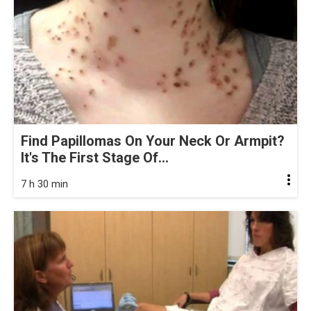
Find Papillomas On Your Neck Or Armpit?
It's The First Stage Of...
7 h 30 min