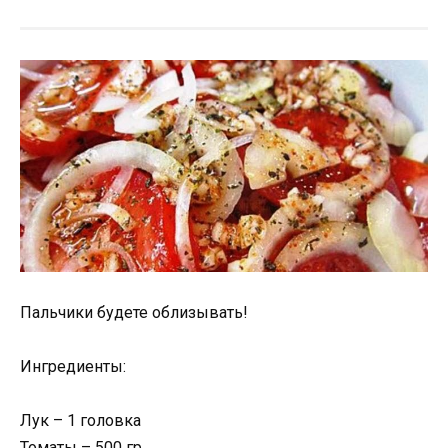
Пальчики будете облизывать!
Ингредиенты:
Лук – 1 головка
Томаты – 500 гр