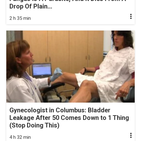
Drop Of Plain...
2 h 35 min
Gynecologist in Columbus: Bladder
Leakage After 50 Comes Down to 1 Thing
(Stop Doing This)
4 h 32 min