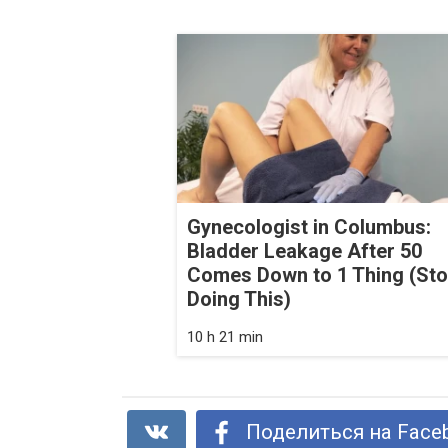
Gynecologist in Columbus:
Bladder Leakage After 50
Comes Down to 1 Thing (St
Doing This)
10 h 21 min
Поделиться на Face