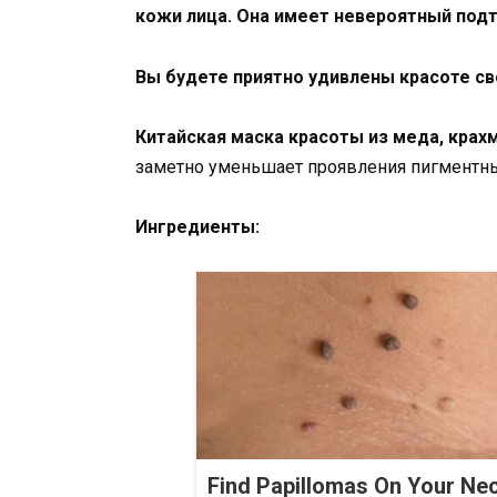
кожи лица. Она имеет невероятный под
Вы будете приятно удивлены красоте св
Китайская маска красоты из меда, крахм
заметно уменьшает проявления пигментны
Ингредиенты:
Find Papillomas On Your Ne