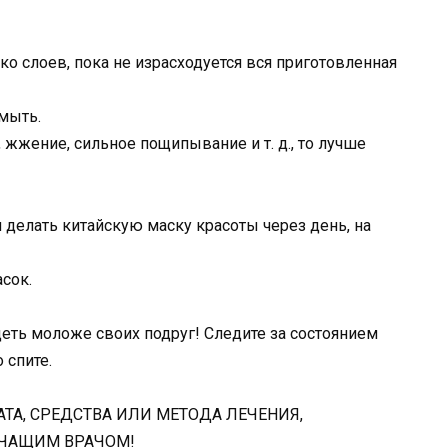
ко слоев, пока не израсходуется вся приготовленная
смыть.
жжение, сильное пощипывание и т. д., то лучше
 делать китайскую маску красоты через день, на
асок.
деть моложе своих подруг! Следите за состоянием
 спите.
А, СРЕДСТВА ИЛИ МЕТОДА ЛЕЧЕНИЯ,
ЕЧАЩИМ ВРАЧОМ!