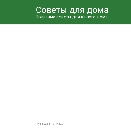
Перейти
Советы для дома
к
контенту
Полезные советы для вашего дома
Главная
»
new