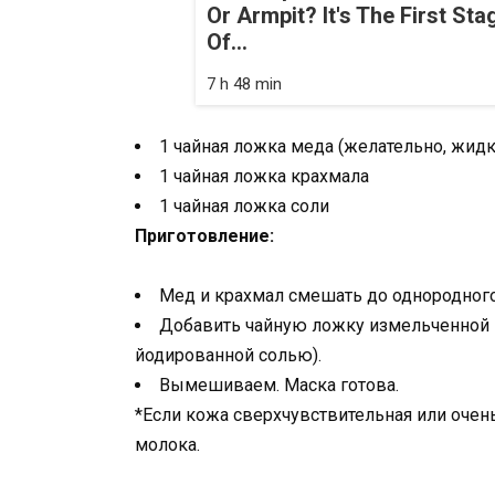
Or Armpit? It's The First Sta
Of...
7 h 48 min
1 чайная ложка меда (желательно, жидк
1 чайная ложка крахмала
1 чайная ложка соли
Приготовление:
Мед и крахмал смешать до однородного
Добавить чайную ложку измельченной 
йодированной солью).
Вымешиваем. Маска готова.
*Если кожа сверхчувствительная или очень
молока.