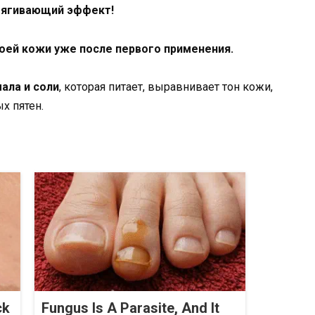
тягивающий эффект!
оей кожи уже после первого применения.
ала и соли
, которая питает, выравнивает тон кожи,
х пятен.
ck
Fungus Is A Parasite, And It