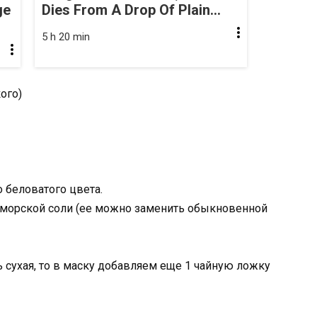
ge
Dies From A Drop Of Plain...
5 h 20 min
ого)
 беловатого цвета.
морской соли (ее можно заменить обыкновенной
 сухая, то в маску добавляем еще 1 чайную ложку