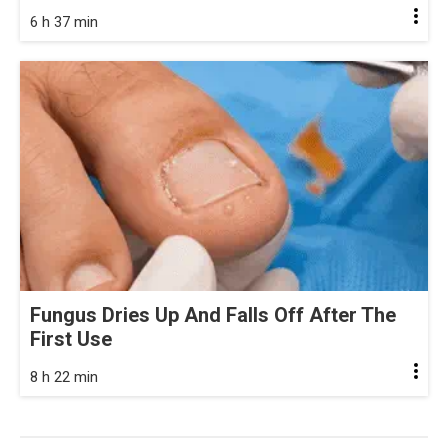
6 h 37 min
Fungus Dries Up And Falls Off After The
First Use
8 h 22 min