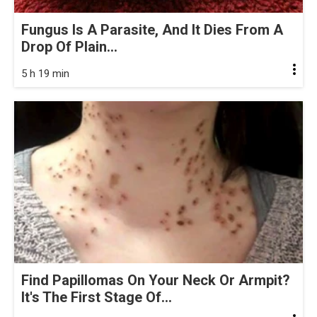
Fungus Is A Parasite, And It Dies From A
Drop Of Plain...
5 h 19 min
Find Papillomas On Your Neck Or Armpit?
It's The First Stage Of...