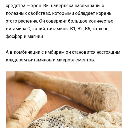
средства — хрен. Вы наверняка наслышаны о
полезных свойствах, которыми обладает корень
этого растения. Он содержит большое количество
витамина С, калий, витамины В1, В2, В6, железо,
фосфор и магний.
А в комбинации с имбирем он становится настоящим
кладезем витаминов и микроэлементов.