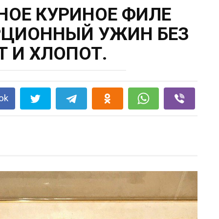
НОЕ КУРИНОЕ ФИЛЕ
РЦИОННЫЙ УЖИН БЕЗ
Т И ХЛОПОТ.
ok