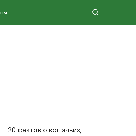
пты
20 фактов о кошачьих,