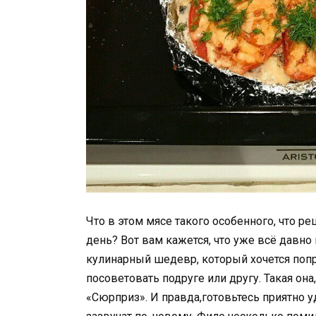
Что в этом мясе такого особенного, что 
день? Вот вам кажется, что уже всё давно
кулинарный шедевр, который хочется попр
посоветовать подруге или другу. Такая он
«Сюрприз». И правда,готовьтесь приятно у