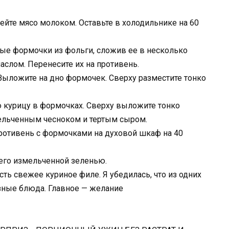
ейте мясо молоком. Оставьте в холодильнике на 60
лые формочки из фольги, сложив ее в несколько
слом. Перенесите их на противень.
Выложите на дно формочек. Сверху разместите тонко
ю курицу в формочках. Сверху выложите тонко
ельченным чесноком и тертым сыром.
противень с формочками на духовой шкаф на 40
 его измельченной зеленью.
ть свежее куриное филе. Я убедилась, что из одних
зные блюда. Главное — желание