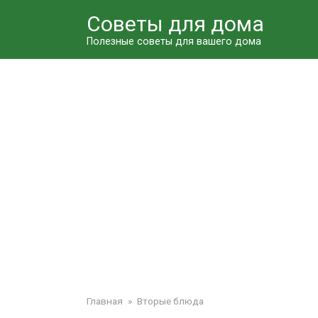
Перейти
Советы для дома
к
контенту
Полезные советы для вашего дома
Главная
»
Вторые блюда