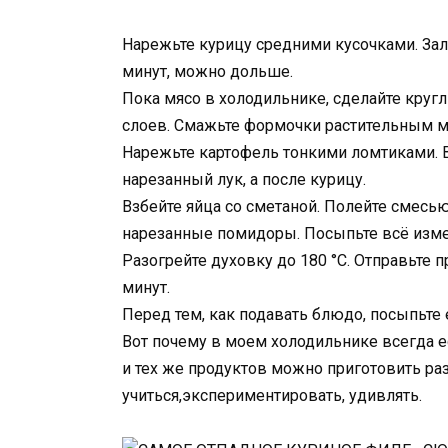
Нарежьте курицу средними кусочками. Зал
минут, можно дольше.
Пока мясо в холодильнике, сделайте круг
слоев. Смажьте формочки растительным ма
Нарежьте картофель тонкими ломтиками. 
нарезанный лук, а после курицу.
Взбейте яйца со сметаной. Полейте смесь
нарезанные помидоры. Посыпьте всё изм
Разогрейте духовку до 180 °C. Отправьте 
минут.
Перед тем, как подавать блюдо, посыпьте
Вот почему в моем холодильнике всегда ес
и тех же продуктов можно приготовить ра
учиться,экспериментировать, удивлять.