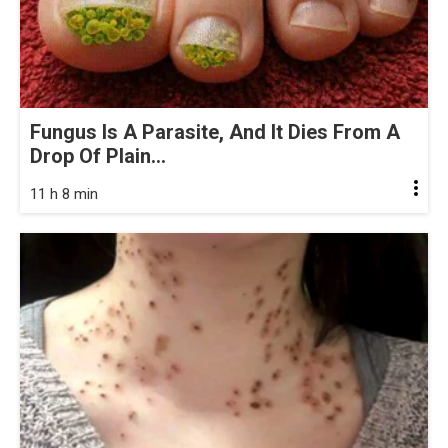
Fungus Is A Parasite, And It Dies From A
Drop Of Plain...
11 h 8 min