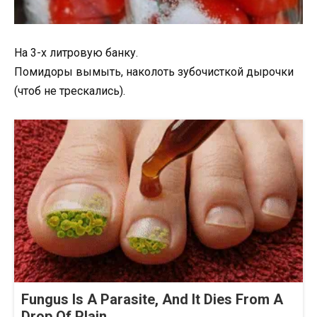
На 3-х литровую банку.
Помидоры вымыть, наколоть зубочисткой дырочки
(чтоб не трескались).
Fungus Is A Parasite, And It Dies From A
Drop Of Plain...