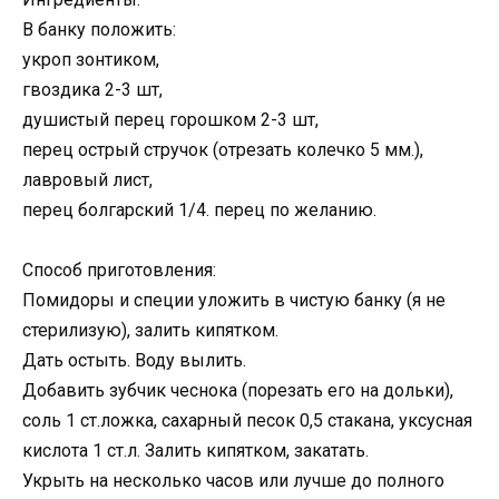
В банку положить:
укроп зонтиком,
гвоздика 2-3 шт,
душистый перец горошком 2-3 шт,
перец острый стручок (отрезать колечко 5 мм.),
лавровый лист,
перец болгарский 1/4. перец по желанию.
Способ приготовления:
Помидоры и специи уложить в чистую банку (я не
стерилизую), залить кипятком.
Дать остыть. Воду вылить.
Добавить зубчик чеснока (порезать его на дольки),
соль 1 ст.ложка, сахарный песок 0,5 стакана, уксусная
кислота 1 ст.л. Залить кипятком, закатать.
Укрыть на несколько часов или лучше до полного