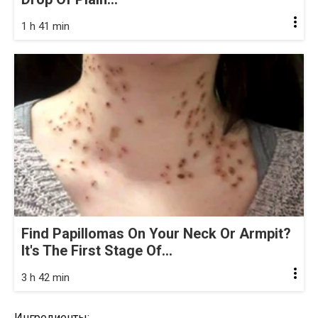
1 h 41 min
Find Papillomas On Your Neck Or Armpit?
It's The First Stage Of...
3 h 42 min
Ингредиенты: