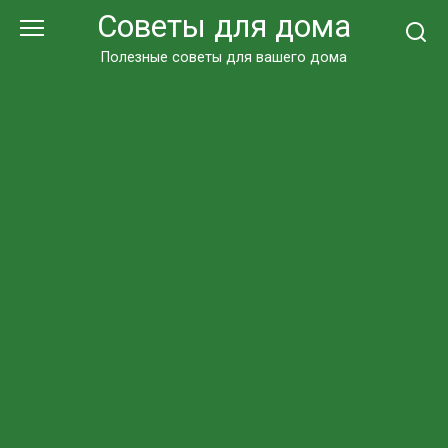
Перейти
Советы для дома
к
контенту
Полезные советы для вашего дома