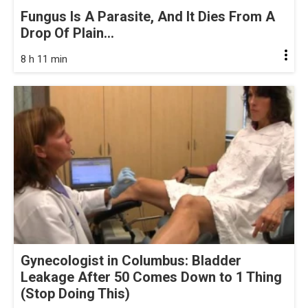
Fungus Is A Parasite, And It Dies From A
Drop Of Plain...
8 h 11 min
Gynecologist in Columbus: Bladder
Leakage After 50 Comes Down to 1 Thing
(Stop Doing This)