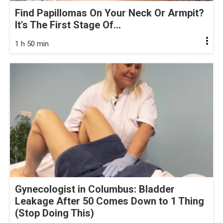
Find Papillomas On Your Neck Or Armpit?
It's The First Stage Of...
1 h 50 min
Gynecologist in Columbus: Bladder
Leakage After 50 Comes Down to 1 Thing
(Stop Doing This)