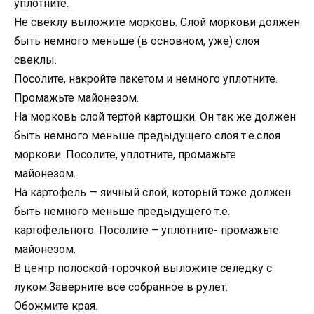
уплотните.
Не свеклу выложите морковь. Слой моркови должен
быть немного меньше (в основном, уже) слоя
свеклы.
Посолите, накройте пакетом и немного уплотните.
Промажьте майонезом.
На морковь слой тертой картошки. Он так же должен
быть немного меньше предыдущего слоя т.е.слоя
моркови. Посолите, уплотните, промажьте
майонезом.
На картофель — яичный слой, который тоже должен
быть немного меньше предыдущего т.е.
картофельного. Посолите – уплотните- промажьте
майонезом.
В центр полоской-горочкой выложите селедку с
луком.Заверните все собранное в рулет.
Обожмите края.