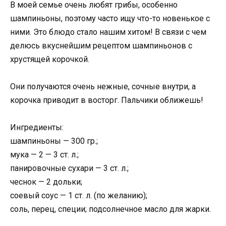
В моей семье очень любят грибы, особенно
шампиньоны, поэтому часто ищу что-то новенькое с
ними. Это блюдо стало нашим хитом! В связи с чем
делюсь вкуснейшим рецептом шампиньонов с
хрустящей корочкой.
Они получаются очень нежные, сочные внутри, а
корочка приводит в восторг. Пальчики оближешь!
Ингредиенты:
шампиньоны — 300 гр.;
мука — 2 — 3 ст. л.;
панировочные сухари — 3 ст. л.;
чеснок — 2 дольки;
соевый соус — 1 ст. л. (по желанию);
соль, перец, специи; подсолнечное масло для жарки.