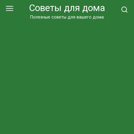
Перейти
Советы для дома
к
контенту
Полезные советы для вашего дома