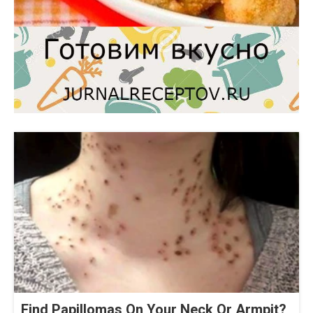
Find Papillomas On Your Neck Or Armpit?