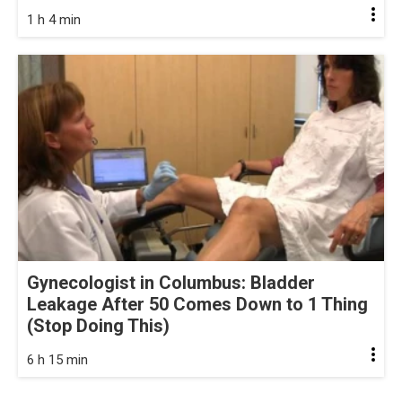
1 h 4 min
Gynecologist in Columbus: Bladder
Leakage After 50 Comes Down to 1 Thing
(Stop Doing This)
6 h 15 min